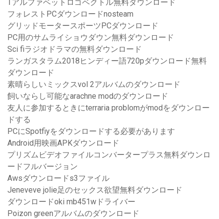
Tアルファベットロゴベクトル無料ダウンロード
フォレストPCダウンロードnosteam
グリッドモータースポーツPCダウンロード
PC用のサムライショウダウン無料ダウンロード
Sci fiラジオドラマの無料ダウンロード
ランガスタラム2018ヒンディー語720pダウンロード無料
ダウンロード
素晴らしいミックスvol 2アルバムのダウンロード
飼いならし可能なarachne modのダウンロード
友人に参加するときにterraria problomがmodをダウンロー
ドする
PCにSpotfiyをダウンロードする必要があります
Android用映画APKダウンロード
プリズムビデオファイルコンバータープラス無料ダウンロ
ードフルバージョン
Awsダウンロードs3ファイル
Jeneveve jolie足のセックス欲望無料ダウンロード
ダウンロードoki mb451wドライバー
Poizon greenアルバムのダウンロード