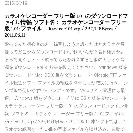
2019/04/18
カラオケレコーダー フリー版 1.01 のダウンロードフ
ァイル情報; ソフト名： カラオケレコーダー フリー
版 1.01: ファイル： kararec101.zip / 297,148Bytes /
2011.06.11
歌ってみた初心者の人「録音しようと思ったけどカラオケ音
源ってどこからダウンロードすればいいんだ？著作権とかあ
るって聞くし・・・歌ってみたを録音するときのカラオケ音
源をダウンロードする方法を教えてください。 Windows 版を
ダウンロード* Mac OS X 版をダウンロード* Classic FTPファ
イル転送ソフト: ファイルの転送を簡単にまた確実に行う、 シ
ンプルで使いやすいFTPソフトです。 Webサイト管理にも最
適。 Windows 版をダウンロード Mac OS X 版をダウンロード
カラオケレコーダー フリー版 1.01 のダウンロードファイル情
報; ソフト名： カラオケレコーダー フリー版 1.01: ファイル：
kararec101.zip / 297,148Bytes / 2011.06.11 本ソフトでは、カ
ラオケの練習をしたい曲の音楽ファイルを取り込み、自動で