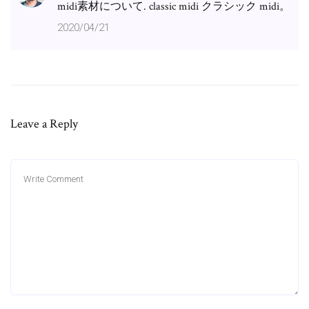
midi素材について. classic midi クラシック midi。
2020/04/21
Leave a Reply