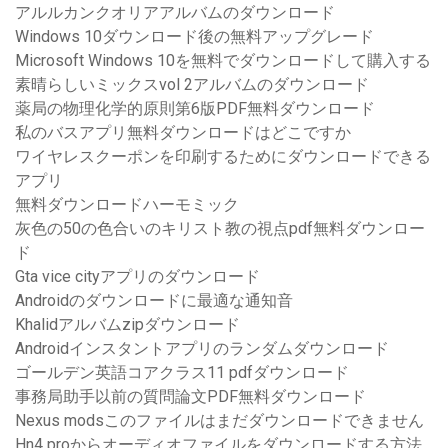
アルルカンクオリアアルバムのダウンロード
Windows 10ダウンロード後の無料アップグレード
Microsoft Windows 10を無料でダウンロードして購入する
素晴らしいミックスvol 2アルバムのダウンロード
薬局の物理化学的原則第6版PDF無料ダウンロード
私のバスアプリ無料ダウンロードはどこですか
ワイヤレスクーポンを印刷するためにダウンロードできる
アプリ
無料ダウンロードハーモミック
灰色の50の色合いのキリスト教の視点pdf無料ダウンロー
ド
Gta vice cityアプリのダウンロード
Androidのダウンロードに最適な通知音
Khalidアルバムzipダウンロード
Androidインスタントアプリのランダムダウンロード
ゴールデン英語コアクラス11 pdfダウンロード
事務局助手以前の質問論文PDF無料ダウンロード
Nexus modsこのファイルはまだダウンロードできません
Hn4 proからオーディオファイルをダウンロードする方法