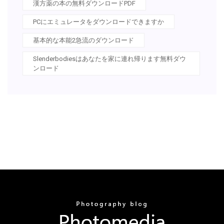
漢方薬の本の無料ダウンロードPDF
PCにエミュレータをダウンロードできますか
基本的な本能2急流のダウンロード
Slenderbodiesはあなたを家に連れ帰ります無料ダウ
ンロード