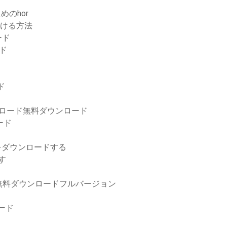
めのhor
つける方法
ード
ド
ド
ウンロード無料ダウンロード
ード
modをダウンロードする
す
無料ダウンロードフルバージョン
ロード