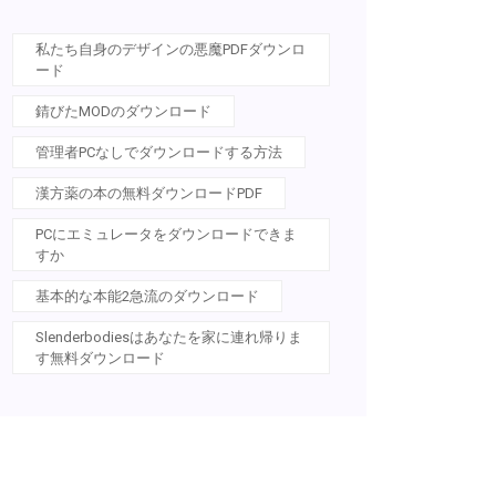
私たち自身のデザインの悪魔PDFダウンロ
ード
錆びたMODのダウンロード
管理者PCなしでダウンロードする方法
漢方薬の本の無料ダウンロードPDF
PCにエミュレータをダウンロードできま
すか
基本的な本能2急流のダウンロード
Slenderbodiesはあなたを家に連れ帰りま
す無料ダウンロード