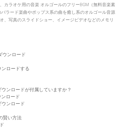
、カラオケ用の音楽 オルゴールのフリーBGM（無料音楽素
」内のバラード楽曲やポップス系の曲を癒し系のオルゴール音源
オ、写真のスライドショー、イメージビデオなどのメモリ
ダウンロード
をダウンロードする
ダウンロードが付属していますか？
ウンロード
erをダウンロード
ための賢い方法
ド