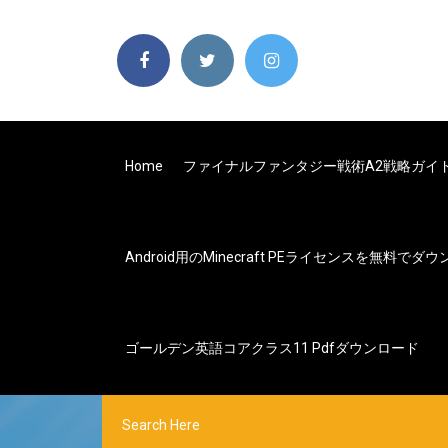
Home
ファイナルファンタジー戦術a2戦略ガイド
Android用のMinecraft PEライセンスを無料でダ
ゴールデン英語コアクラス11 Pdfダウンロード