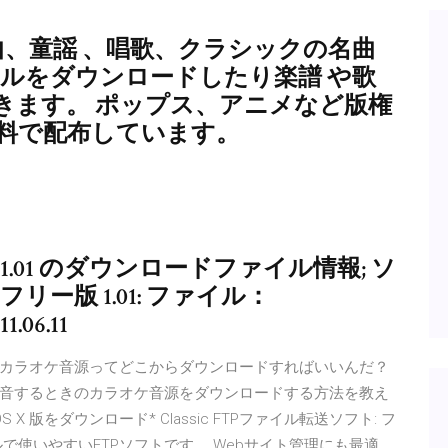
統曲、童謡 、唱歌、クラシックの名曲
ファイルをダウンロードしたり楽譜 や歌
きます。 ポップス、アニメなど版権
有料で配布しています。
.01 のダウンロードファイル情報; ソ
ー版 1.01: ファイル：
11.06.11
カラオケ音源ってどこからダウンロードすればいいんだ？
音するときのカラオケ音源をダウンロードする方法を教え
S X 版をダウンロード* Classic FTPファイル転送ソフト: フ
で使いやすいFTPソフトです。 Webサイト管理にも最適。