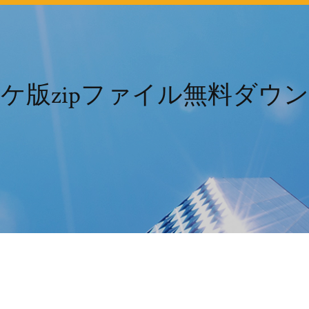
ケ版zipファイル無料ダウ