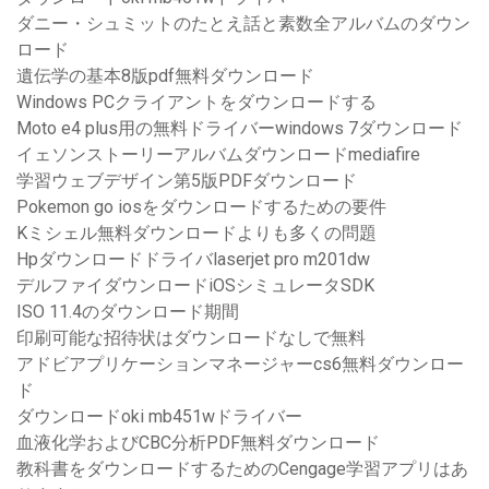
ダニー・シュミットのたとえ話と素数全アルバムのダウン
ロード
遺伝学の基本8版pdf無料ダウンロード
Windows PCクライアントをダウンロードする
Moto e4 plus用の無料ドライバーwindows 7ダウンロード
イェソンストーリーアルバムダウンロードmediafire
学習ウェブデザイン第5版PDFダウンロード
Pokemon go iosをダウンロードするための要件
Kミシェル無料ダウンロードよりも多くの問題
Hpダウンロードドライバlaserjet pro m201dw
デルファイダウンロードiOSシミュレータSDK
ISO 11.4のダウンロード期間
印刷可能な招待状はダウンロードなしで無料
アドビアプリケーションマネージャーcs6無料ダウンロー
ド
ダウンロードoki mb451wドライバー
血液化学およびCBC分析PDF無料ダウンロード
教科書をダウンロードするためのCengage学習アプリはあ