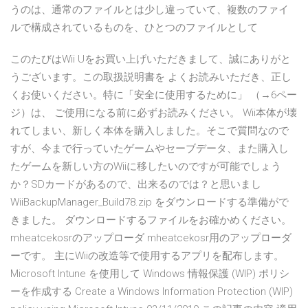
うのは、通常のファイルとは少し違っていて、複数のファイ
ルで構成されているものを、ひとつのファイルとして
このたびはWii Uをお買い上げいただきまして、誠にありがと
うございます。この取扱説明書を よくお読みいただき、正し
くお使いください。特に「安全に使用するために」 （→6ペー
ジ）は、 ご使用になる前に必ずお読みください。 Wii本体が壊
れてしまい、新しく本体を購入しました。そこで質問なので
すが、今まで行っていたゲームやセーブデータ、また購入し
たゲームを新しい方のWiiに移したいのですが可能でしょう
か？SDカードがあるので、出来るのでは？と思いまし
WiiBackupManager_Build78.zip をダウンロードする準備がで
きました。 ダウンロードするファイルをお確かめください。
mheatcekosrのアップローダ mheatcekosr用のアップローダ
ーです。 主にWiiの改造等で使用するアプリを配布します。
Microsoft Intune を使用して Windows 情報保護 (WIP) ポリシ
ーを作成する Create a Windows Information Protection (WIP)