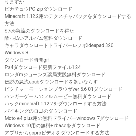
りますか
ピカチュウPC zipダウンロード
Minecraft 1.12.2用のテクスチャパックをダウンロードする
方法
S7e5急流のダウンロードを得た
酔っ払いアルバム無料ダウンロード
キャラダウンロードドライバーレノボideapad 320
Windows 8
ダウンロード時間gif
Ps4ダウンロード更新ファイル1.24
ロンダmジョーンズ薬局実践無料ダウンロード
伝説の急流epubダウンロードを飼いならす
ピクチャーモーションブラウザver 5.6 01ダウンロード
ハンガーゲームのフルムービー無料ダウンロード
ハックminecraft 1.12.2をダウンロードする方法
バイキングのロゴのダウンロード
Moto e4 plus用の無料ドライバーwindows 7ダウンロード
Windows 10用の無料+ rbaseをダウンロード
アプリからgoproビデオをダウンロードする方法