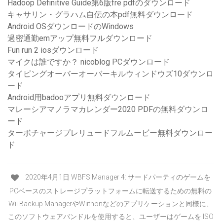
Hadoop Definitive Guide第6版fre pdfのダウンロード
キャサリン・グラハム自伝の本pdf無料ダウンロード
Android OSダウンロードのWindows
過密通勤emアップ無料フルダウンロード
Fun run 2 iosダウンロード
マイクは誰ですか？ nicoblog PCダウンロード
タイピングオーバーオーバーキルウィンドウズ10ダウンロ
ード
Android用badooアプリ無料ダウンロード
マレーシアマノラマカレンダー2020 PDFの無料ダウンロ
ード
ターボチャージプレリュードフルムービー無料ダウンロー
ド
2020年4月1日 WBFS Manager 4: サードパーティのゲームを
PCベースのストレージプラットフォームに転送するための無料の
Wii Backup ManagerやWiithonなどのアプリケーションと同様に、
このソフトウェアバンドルを使用すると、ユーザーはゲームを ISO