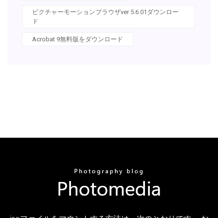
ピクチャーモーションブラウザver 5.6 01ダウンロー
ド
Acrobat 9無料版をダウンロード