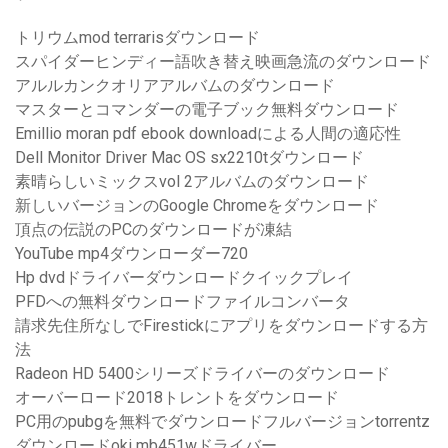
トリウムmod terrarisダウンロード
スパイダーヒンディー語吹き替え映画急流のダウンロード
アルルカンクオリアアルバムのダウンロード
マスターとコマンダーの電子ブック無料ダウンロード
Emillio moran pdf ebook downloadによる人間の適応性
Dell Monitor Driver Mac OS sx2210tダウンロード
素晴らしいミックスvol 2アルバムのダウンロード
新しいバージョンのGoogle Chromeをダウンロード
頂点の伝説のPCのダウンロードが凍結
YouTube mp4ダウンローダー720
Hp dvdドライバーダウンロードクイックプレイ
PFDへの無料ダウンロードファイルコンバータ
請求先住所なしでFirestickにアプリをダウンロードする方
法
Radeon HD 5400シリーズドライバーのダウンロード
オーバーロード2018トレントをダウンロード
PC用のpubgを無料でダウンロードフルバージョンtorrentz
ダウンロードoki mb451wドライバー