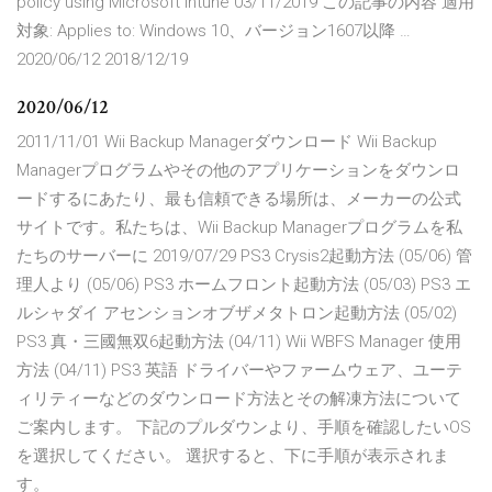
policy using Microsoft Intune 03/11/2019 この記事の内容 適用
対象: Applies to: Windows 10、バージョン1607以降 …
2020/06/12 2018/12/19
2020/06/12
2011/11/01 Wii Backup Managerダウンロード Wii Backup
Managerプログラムやその他のアプリケーションをダウンロ
ードするにあたり、最も信頼できる場所は、メーカーの公式
サイトです。私たちは、Wii Backup Managerプログラムを私
たちのサーバーに 2019/07/29 PS3 Crysis2起動方法 (05/06) 管
理人より (05/06) PS3 ホームフロント起動方法 (05/03) PS3 エ
ルシャダイ アセンションオブザメタトロン起動方法 (05/02)
PS3 真・三國無双6起動方法 (04/11) Wii WBFS Manager 使用
方法 (04/11) PS3 英語 ドライバーやファームウェア、ユーテ
ィリティーなどのダウンロード方法とその解凍方法について
ご案内します。 下記のプルダウンより、手順を確認したいOS
を選択してください。 選択すると、下に手順が表示されま
す。