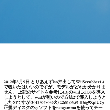
2012年3月9日 とりあえずiso抽出してWiiScrubber1.4
で覗いたはいいのですが、モデルがどれか分かりま
せん。 上記のサイトを参考に4.3jのwiiにcIOSを導入
しようとして、wadが無いので方法2で導入しようと
したのですが 2012/07/03(火) 22:51:05.91 ID:ig9ZplUQ:
正規ディスクのgcソフトをneogammaを使ってチー