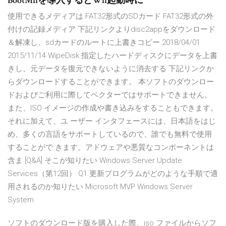
BootMiiを導入するとWii起動時に
使用できるメディアは FAT32形式のSDカード FAT32形式の外
付けの記録メディア 下記リンクよりdisc2appをダウンロード
＆解凍し、sdカードのルートに上書きコピー 2018/04/01
2015/11/14 WipeDisk 指定したハードディスクにデータを上書
きし、元データを復元できないように消去する 下記リンクか
らダウンロードすることができます。 本ソフトのダウンロー
ドおよびご利用に際してベクターではサポートできません。
また、ISO イメージの作成や書き込みをすることもできます。
それに加えて、ユ ーザー インタフェースには、日本語をはじ
め、多くの言語をサポートしているので、誰でも無料で使用
することがで きます。アドウェアや悪質なコンポーネントは
含ま [Q&A] そこが知りたい Windows Server Update
Services（第12回） Q1 更新プログラムがどのような手順で適
用されるのか知りたい Microsoft MVP Windows Server
System
ソフトのダウンロード版を購入した際、iso ファイルからソフ