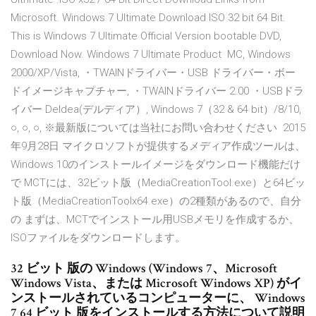
Microsoft. Windows 7 Ultimate Download ISO 32 bit 64 Bit.
This is Windows 7 Ultimate Official Version bootable DVD,
Download Now. Windows 7 Ultimate Product MC, Windows
2000/XP/Vista, ・TWAINドライバー・USB ドライバー・ボー
ドイメージキャプチャー, ・TWAINドライバー 2.00 ・USBドラ
イバー Deldea(デルディア）, Windows 7（32 & 64 bit）/8/10,
○, ○, ○, ※最新版については当社にお問い合わせください 2015
年9月28日 マイクロソフトが提供するメディア作成ツールは、
Windows 10のインストールイメージをダウンロード機能だけ
で MCTには、32ビット版（MediaCreationTool.exe）と64ビッ
ト版（MediaCreationToolx64.exe）の2種類があるので、自分
の まずは、MCTでインストール用USBメモリを作成するか、
ISOファイルをダウンロードします。
32 ビット 版の Windows (Windows 7、Microsoft
Windows Vista、または Microsoft Windows XP) がイ
ンストールされているコンピューターに、 Windows
7 64 ビット 版をインストールする方法について説明