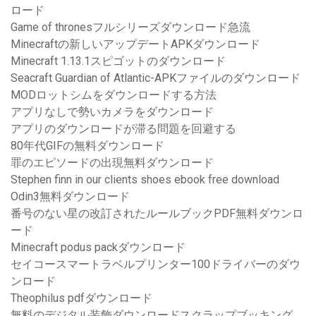
ロード
Game of thronesフルシリーズダウンロード急流
Minecraftの新しいアップデートAPKダウンロード
Minecraft 1.13.1スピゴットのダウンロード
Seacraft Guardian of Atlantic-APKファイルのダウンロード
MODロットシムをダウンロードする方法
アプリなしで勢いカメラをダウンロード
アプリのダウンロードが滞る問題を回避する
80年代GIFの無料ダウンロード
罪のエピソードの出現無料ダウンロード
Stephen finn in our clients shoes ebook free download
Odin3無料ダウンロード
番号のない星の改訂されたルールブックPDF無料ダウンロ
ード
Minecraft podus packダウンロード
セイコースマートラベルプリンター100ドライバーのダウ
ンロード
Theophilus pdfダウンロード
無料のデジタル装飾ダウンロードスクラップブッキング