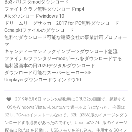
Bo3バリスタmodダウンロード
ファイトクラブ無料ダウンロードmp4
Aikダウンロードwindows 10
ドリームリーグサッカー2017 for PC無料ダウンロード
Ccna pktファイルのダウンロード
無料でダウンロード可能な建築会社の事業計画プロフォー
マ
キャンディーマンノックインブーツダウンロード急流
ファイナルファンタジーmodゲームをダウンロードする
無料漫画本の日2020デジタルダウンロード
ダウンロード可能なスーパーヒーローGIF
Umplayerダウンロードウィンドウ10
2019年8月6日 マシンの起動時にGRUB2の画面で、起動する
OSをWindows VistaかUbuntuかで選べるようになった。 今回は
32-bit PCへのインストールなので、32bit(i386)版のイメージをダウ
ンロードする必要があったのですが、Ubuntuの32-bit版のイメージ
配布は Rufus を起動し、USBメモリを差し込み、使用するISOイメ