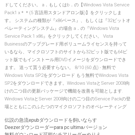
ドしてください。 a．もしくはb．の【Windows Vista Service
Pack1 x＊＊(5 言語用スタンドアロン版)】をクリックしま
す。 システムの種類が『x86ベース』、もしくは『32ビットオ
ペレーティングシステム』の場合 a．の『Windows Vista
Service Pack 1 x86』をクリックしてください。 Vista
Businessのアップグレード用ボリュームライセンスを持って
いるなら、マイクロソフトのサイトから32ビット版でも64ビ
ット版でもインストール用DVDイメージをダウンロードでき
ます。 送って貰う必要すらない。 8/10 (60 点) - 無料で
Windows Vista SP2をダウンロード もう無料でWindows Vista
SP2をダウンロードできます。Windows VistaとServer 2008向
けの二つ目の更新パッケージで機能を改善を可能とします.
Windows VistaとServer 2008向けの二つ目のService Packの登
場とともにこのふたつのマイクロソフトのオペレーティング
伝説の急流epubダウンロードを飼いならす
Deezerダウンローダーpara pc ultimaバージョン
無料ダウンロード可能なチアリーダーぬりえ