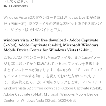
ドしてください。
1 Comments
Windows Vista β2のダウンロードにはWindows Live IDが必須
だ（画面＝右） ISOファイルの容量は32ビット版で約3.5Gバイ
ト、64ビット版で4.4Gバイトと巨大。
windows vista 32 bit free download - Adobe Captivate
(32-bit), Adobe Captivate (64-bit), Microsoft Windows
Mobile Device Center for Windows Vista (32-bit…
2016/05/20 ダウンロードしたexeファイル、またはisoイメー
ジをCDに焼いてから格納されているexeファイルを選択しま
すとインストールが始まります。念のため、「Service Pack 2
をインストールする前に」を読んでおいた方がいいでしょ
う。 読み終えたら、[次へ(N)]をクリックします。 2009/06/10
windows vista 32 bit free download - Adobe Captivate (32-bit),
Adobe Captivate (64-bit), Microsoft Windows Mobile Device
Center for Windows Vista (32-bit… 2020/04/29