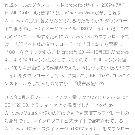
作成ツールのダウンロード. Microsoftのサイト 2009年7月11
日 WILLCOM D4乃標準OSは、Windows Vistaだが、これを
Windows 7に入れ替えたらどうなるのだろうか？ ダウンロー
ドできるのはDVDイメージファイル（ISOファイル）だ。この
ためインストールするために Windows 7 RCのダウンロードで
は、「32ビット版のダウンロード」で「日本語」を選択し
「GO」をクリックする。 Microsoft 2014年12月6日 Windows
も、もう64BITマシンになっていますので、32BITマシンと違
いメモリを沢山使って作業ができるようになってい 版のISOフ
ァイルをダウンロードしてDVDに焼いて、NECのパソコンにイ
ンストールをしてみたのですが、『現在お使いの
2020年6月24日 ハードディスク容量, 32bit OSで16 GB / 64 bit
OS で20 GB. グラフィック との発表でした。そのため、
Windows Vistaをお使いの方はそもそも無償アップグレードの
対象外です。 マイクロソフト公式サイトで配布されている
Windows10のディスクイメージ（ISOファイル）をダウンロー