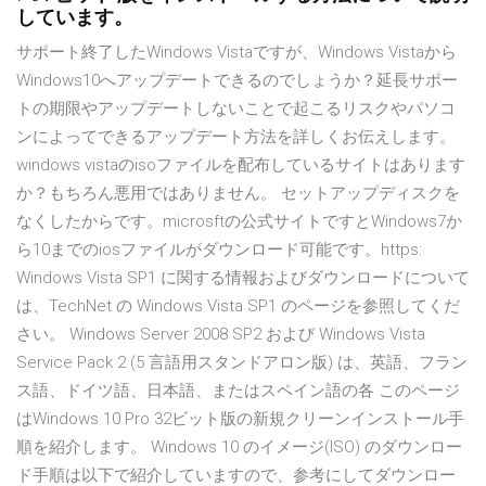
しています。
サポート終了したWindows Vistaですが、Windows Vistaから
Windows10へアップデートできるのでしょうか？延長サポー
トの期限やアップデートしないことで起こるリスクやパソコ
ンによってできるアップデート方法を詳しくお伝えします。
windows vistaのisoファイルを配布しているサイトはあります
か？もちろん悪用ではありません。 セットアップディスクを
なくしたからです。microsftの公式サイトですとWindows7か
ら10までのiosファイルがダウンロード可能です。https:
Windows Vista SP1 に関する情報およびダウンロードについて
は、TechNet の Windows Vista SP1 のページを参照してくだ
さい。 Windows Server 2008 SP2 および Windows Vista
Service Pack 2 (5 言語用スタンドアロン版) は、英語、フラン
ス語、ドイツ語、日本語、またはスペイン語の各 このページ
はWindows 10 Pro 32ビット版の新規クリーンインストール手
順を紹介します。 Windows 10 のイメージ(ISO) のダウンロー
ド手順は以下で紹介していますので、参考にしてダウンロー