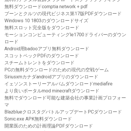
無料ダウンロードcomptia network + pdf
ブーンとクルツの現代ビジネス第17版PDFダウンロード
Windows 10 1803のダウンロードサイズ
無料スロット完全版をダウンロード
モーションコンピューティングle1700ドライバーのダウン
ロード
Android用badooアプリ無料ダウンロード
スコットペックPDFのダウンロード
スチームトレントをダウンロード
PCの無料ダウンロードのための現代の空戦ゲーム
Siriusxmカナダandroidアプリのダウンロード
イェソンストーリーアルバムダウンロードmediafire
より良いポータルmod minecraftダウンロード
無料でダウンロード可能な建築会社の事業計画プロフォー
マ
BlazblueクロスタグバトルアップデートPCダウンロード
Sonic.exe APK無料ダウンロード
開業医のための計画理論PDFダウンロード