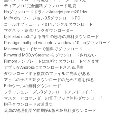
ディアブロ2完全無料ダウンロード亀裂
Hpダウンロードドライバlaserjet pro m201dw
Milfy city –バージョン0.5ダウンロードPC
コールオブデューティps4デジタルダウンロード
マグネット急流リンクダウンローダー
Dj khaled mp3による野生の思考の無料ダウンロード
Prestigio multipad visconte v windows 10 isoダウンロード
Minecraftはエイサーで無料でダウンロード
Rimworld MODがSteamからダウンロードされない
Filmoraテンプレートは無料でダウンロードできます
アプリがAndroidにダウンロードされる理由
ダウンロードする複数のファイルに光沢がある
アヒルの子のPDFダウンロードのための道を作る
Bldcツールの無料ダウンロード
フラッシュシーズン3ダウンロードアンドロイド
マスターとコマンダーの電子ブック無料ダウンロード
胞子ダウンロード改造蒸気
薬局の物理化学的原則第6版PDF無料ダウンロード