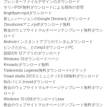
ブレンダーファイルデザインのダウンロード
サリバPDF無料ダウンロードによる期待の管理
Brightburn mp4ダウンロード
新しいバージョンのGoogle Chromeをダウンロード
Zbrushcoreアニメpdfダウンロード無料
教会のウェブサイトマルチページテンプレート無料ダウン
ロード
Androidインスタントアプリのランダムダウンロード
ピンクだから、どのmp3ダウンロードPC
脱獄iOS 12アプリのダウンロード
Windows 10ダウンロードページ
Kmsautoダウンロード無料
Tradewinds Legends無料ダウンロード+クラック
Visaul studio 2015コミュニティ3.5 GB無料ダウンロード
Bo3バリスタmodダウンロード
教会のウェブサイトマルチページテンプレート無料ダウン
ロード
Windows 10 USBダウンロードLinux
教会のウェブサイトマルチページテンプレート無料ダウン