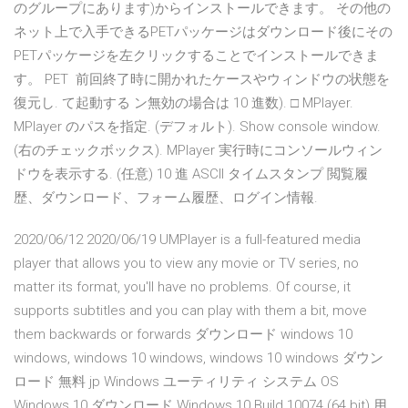
のグループにあります)からインストールできます。 その他の
ネット上で入手できるPETパッケージはダウンロード後にその
PETパッケージを左クリックすることでインストールできま
す。 PET 前回終了時に開かれたケースやウィンドウの状態を
復元し. て起動する ン無効の場合は 10 進数). □ MPlayer.
MPlayer のパスを指定. (デフォルト). Show console window.
(右のチェックボックス). MPlayer 実行時にコンソールウィン
ドウを表示する. (任意) 10 進 ASCII タイムスタンプ 閲覧履
歴、ダウンロード、フォーム履歴、ログイン情報.
2020/06/12 2020/06/19 UMPlayer is a full-featured media
player that allows you to view any movie or TV series, no
matter its format, you'll have no problems. Of course, it
supports subtitles and you can play with them a bit, move
them backwards or forwards ダウンロード windows 10
windows, windows 10 windows, windows 10 windows ダウン
ロード 無料 jp Windows ユーティリティ システム OS
Windows 10 ダウンロード Windows 10 Build 10074 (64 bit) 用