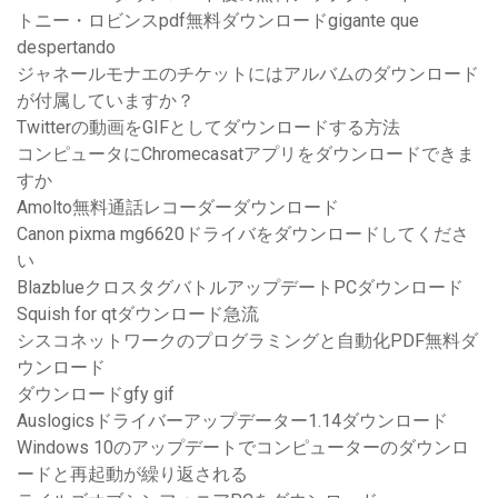
トニー・ロビンスpdf無料ダウンロードgigante que
despertando
ジャネールモナエのチケットにはアルバムのダウンロード
が付属していますか？
Twitterの動画をGIFとしてダウンロードする方法
コンピュータにChromecasatアプリをダウンロードできま
すか
Amolto無料通話レコーダーダウンロード
Canon pixma mg6620ドライバをダウンロードしてくださ
い
BlazblueクロスタグバトルアップデートPCダウンロード
Squish for qtダウンロード急流
シスコネットワークのプログラミングと自動化PDF無料ダ
ウンロード
ダウンロードgfy gif
Auslogicsドライバーアップデーター1.14ダウンロード
Windows 10のアップデートでコンピューターのダウンロ
ードと再起動が繰り返される