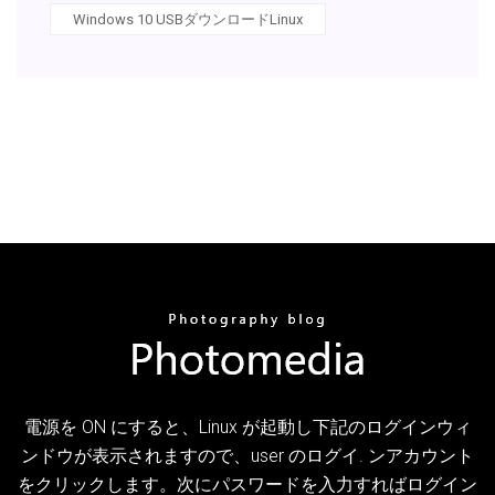
Windows 10 USBダウンロードLinux
電源を ON にすると、Linux が起動し下記のログインウィ
ンドウが表示されますので、user のログイ. ンアカウント
をクリックします。次にパスワードを入力すればログイン