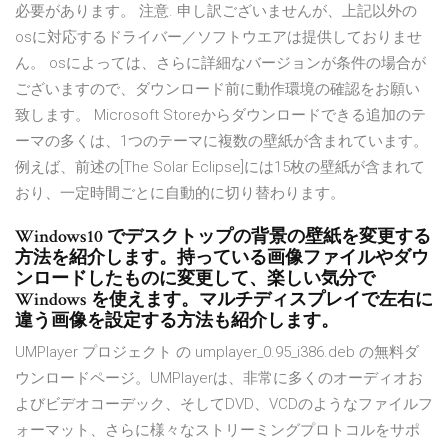
必要があります。 注意. 申し訳ございませんが、上記以外の
osに対応するドライバー／ソフトウエアは提供しておりませ
ん。 osによっては、さらに詳細なバージョンが条件の場合が
ございますので、ダウンロード前に動作環境の確認をお願い
致します。 Microsoft Storeからダウンロードできる追加のテ
ーマの多くは、1つのテーマに複数の壁紙が含まれています。
例えば、前述の[The Solar Eclipse]には15枚の壁紙が含まれて
おり、一定時間ごとに自動的に切り替わります。
Windows10 でデスクトップの背景の壁紙を変更する
方法を紹介します。持っている画像ファイルやダウ
ンロードしたものに変更して、楽しい気分で
Windows を使えます。マルチディスプレイで左右に
違う画像を設定する方法も紹介します。
UMPlayer プロジェクト の umplayer_0.95_i386.deb の無料ダ
ウンロードページ。UMPlayerは、非常に多くのオーディオお
よびビデオコーデック、そしてDVD、VCDのようなファイルフ
ォーマット、さらに様々なストリーミングプロトコルをサポ