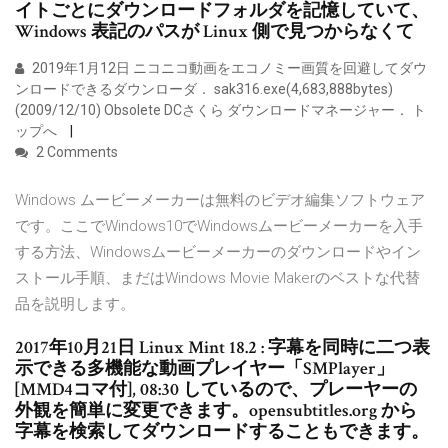
イトごとにダウンロードフォルダを記憶していて、
Windows 表記のパスが Linux 側で見つからなくて
2019年1月12日 ニコニコ動画をエコノミー画質を回避してダウ
ンロードできるダウンローダ． sak316.exe(4,683,888bytes)
(2009/12/10) Obsolete DCさくら ダウンロードマネージャー． ト
ップへ
2 Comments
Windows ムービーメーカーは無料のビデオ編集ソフトウェア
です。ここでWindows10でWindowsムービーメーカーを入手
する方法、Windowsムービーメーカーのダウンロードやイン
ストール手順、まだはWindows Movie Makerのベストな代替
品を説明します。
2017年10月21日 Linux Mint 18.2 : 字幕を同時に二つ表
示できる多機能な動画プレイヤー「SMPlayer」
[MMD4コマ付], 08:30 しているので、プレーヤーの
外観を簡単に変更できます。opensubtitles.org から
字幕を検索してダウンロードすることもできます。