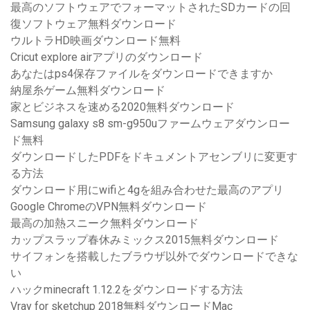
最高のソフトウェアでフォーマットされたSDカードの回
復ソフトウェア無料ダウンロード
ウルトラHD映画ダウンロード無料
Cricut explore airアプリのダウンロード
あなたはps4保存ファイルをダウンロードできますか
納屋糸ゲーム無料ダウンロード
家とビジネスを速める2020無料ダウンロード
Samsung galaxy s8 sm-g950uファームウェアダウンロー
ド無料
ダウンロードしたPDFをドキュメントアセンブリに変更す
る方法
ダウンロード用にwifiと4gを組み合わせた最高のアプリ
Google ChromeのVPN無料ダウンロード
最高の加熱スニーク無料ダウンロード
カップスラップ春休みミックス2015無料ダウンロード
サイフォンを搭載したブラウザ以外でダウンロードできな
い
ハックminecraft 1.12.2をダウンロードする方法
Vray for sketchup 2018無料ダウンロードMac