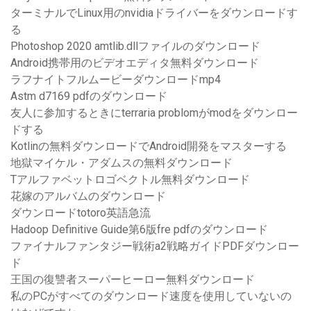
ターミナルでLinux用のnvidiaドライバーをダウンロードす
る
Photoshop 2020 amtlib.dllファイルのダウンロード
Android携帯用のビデオエディタ無料ダウンロード
ラフナイトフルムービーダウンロードmp4
Astm d7169 pdfのダウンロード
友人に参加するときにterraria problomがmodをダウンロー
ドする
Kotlinの無料ダウンロードでAndroid開発をマスターする
地獄マイケル・アダムスの無料ダウンロード
Tアルファベットロゴベクトル無料ダウンロード
花嫁のアルバムのダウンロード
ダウンロードtotoro英語急流
Hadoop Definitive Guide第6版fre pdfのダウンロード
ファイナルファンタジー戦術a2戦略ガイドPDFダウンロー
ド
王国の復讐者スーパーヒーロー無料ダウンロード
私のPCがすべてのダウンロード速度を使用していないの