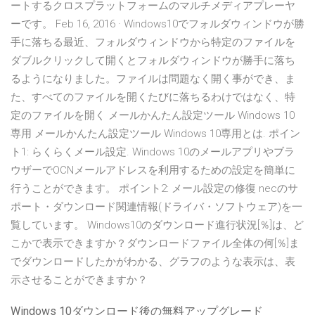
ートするクロスプラットフォームのマルチメディアプレーヤ
ーです。 Feb 16, 2016 · Windows10でフォルダウィンドウが勝
手に落ちる最近、フォルダウィンドウから特定のファイルを
ダブルクリックして開くとフォルダウィンドウが勝手に落ち
るようになりました。ファイルは問題なく開く事ができ、ま
た、すべてのファイルを開くたびに落ちるわけではなく、特
定のファイルを開く メールかんたん設定ツール Windows 10
専用 メールかんたん設定ツール Windows 10専用とは. ポイン
ト1: らくらくメール設定. Windows 10のメールアプリやブラ
ウザーでOCNメールアドレスを利用するための設定を簡単に
行うことができます。 ポイント2: メール設定の修復 necのサ
ポート・ダウンロード関連情報(ドライバ・ソフトウェア)を一
覧しています。 Windows10のダウンロード進行状況[％]は、ど
こかで表示できますか？ダウンロードファイル全体の何[％]ま
でダウンロードしたかがわかる、グラフのような表示は、表
示させることができますか？
Windows 10ダウンロード後の無料アップグレード