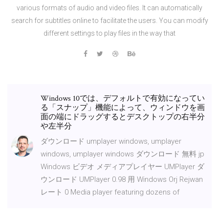
various formats of audio and video files. It can automatically
search for subtitles online to facilitate the users. You can modify
different settings to play files in the way that
Windows 10では、デフォルトで有効になってい
る「スナップ」機能によって、ウィンドウを画
面の端にドラッグするとデスクトップの右半分
や左半分
ダウンロード umplayer windows, umplayer
windows, umplayer windows ダウンロード 無料 jp
Windows ビデオ メディアプレイヤー UMPlayer ダ
ウンロード UMPlayer 0.98 用 Windows Orj Rejwan
レート 0 Media player featuring dozens of