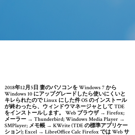
2018年12月5日 妻のパソコンを Windows 7 から
Windows 10 にアップグレードしたら使いにくいと
キレられたので Linux にした件 OS のインストール
が終わったら、ウィンドウマネージャとして TDE
をインストールします。 Web ブラウザ → Firefox;
メーラー → Thunderbird; Windows Media Player →
SMPlayer; メモ帳 → KWrite (TDE の標準アプリケー
ション); Excel → LibreOffice Calc Firefox では Web サ