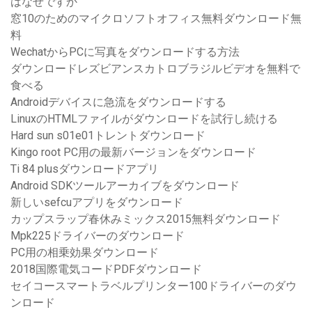
はなぜですか
窓10のためのマイクロソフトオフィス無料ダウンロード無
料
WechatからPCに写真をダウンロードする方法
ダウンロードレズビアンスカトロブラジルビデオを無料で
食べる
Androidデバイスに急流をダウンロードする
LinuxのHTMLファイルがダウンロードを試行し続ける
Hard sun s01e01トレントダウンロード
Kingo root PC用の最新バージョンをダウンロード
Ti 84 plusダウンロードアプリ
Android SDKツールアーカイブをダウンロード
新しいsefcuアプリをダウンロード
カップスラップ春休みミックス2015無料ダウンロード
Mpk225ドライバーのダウンロード
PC用の相乗効果ダウンロード
2018国際電気コードPDFダウンロード
セイコースマートラベルプリンター100ドライバーのダウ
ンロード