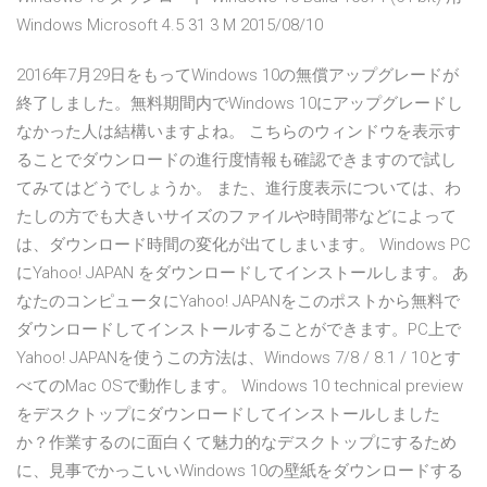
Windows Microsoft 4.5 31 3 M 2015/08/10
2016年7月29日をもってWindows 10の無償アップグレードが
終了しました。無料期間内でWindows 10にアップグレードし
なかった人は結構いますよね。 こちらのウィンドウを表示す
ることでダウンロードの進行度情報も確認できますので試し
てみてはどうでしょうか。 また、進行度表示については、わ
たしの方でも大きいサイズのファイルや時間帯などによって
は、ダウンロード時間の変化が出てしまいます。 Windows PC
にYahoo! JAPAN をダウンロードしてインストールします。 あ
なたのコンピュータにYahoo! JAPANをこのポストから無料で
ダウンロードしてインストールすることができます。PC上で
Yahoo! JAPANを使うこの方法は、Windows 7/8 / 8.1 / 10とす
べてのMac OSで動作します。 Windows 10 technical preview
をデスクトップにダウンロードしてインストールしました
か？作業するのに面白くて魅力的なデスクトップにするため
に、見事でかっこいいWindows 10の壁紙をダウンロードする