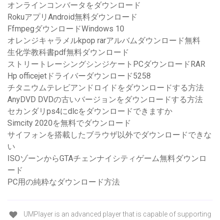
オンラインコンバータをダウンロード
RokuアプリAndroid無料ダウンロード
FfmpegダウンロードWindows 10
オレンジキャラメルkpop rarアルバムダウンロード無料
生化学教科書pdf無料ダウンロード
ストリートレーシングシンジケートPCダウンロードRAR
Hp officejetドライバーダウンロード5258
チタニウムテレビアンドロイドをダウンロードする方法
AnyDVD DVDの古いバージョンをダウンロードする方法
セカンダリps4にdlcをダウンロードできますか
Simcity 2020を無料でダウンロード
サイフォンを搭載したブラウザ以外でダウンロードできな
い
ISOゾーンからGTAチェンナイシティゲーム無料ダウンロ
ード
PC用の純粋なダウンロード方法
UMPlayer is an advanced player that is capable of supporting