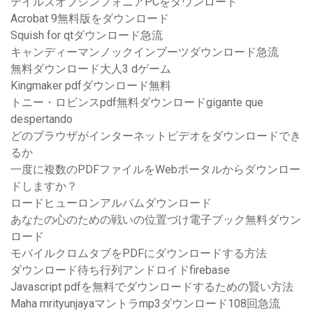
テイルズオブシンフォニアPCをダウンロード
Acrobat 9無料版をダウンロード
Squish for qtダウンロード急流
キャンディーマンノックインブーツダウンロード急流
無料ダウンロード大人3 dゲーム
Kingmaker pdfダウンロード無料
トニー・ロビンスpdf無料ダウンロードgigante que
despertando
どのブラウザがインターネットビデオをダウンロードでき
るか
一度に複数のPDFファイルをWebポータルからダウンロー
ドしますか？
ロードヒューロンアルバムダウンロード
あなたの心のための戦いの位置づけ電子ブック無料ダウン
ロード
モバイルクロムタブをPDFにダウンロードする方法
ダウンロード待ち行列アンドロイドfirebase
Javascript pdfを無料でダウンロードするための賢い方法
Maha mrityunjayaマントラmp3ダウンロード108回急流