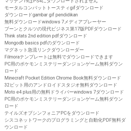
マッデン19はPS4にダウンロードされません
モータルコンバットトースティgifダウンロード
ダウンロードgambar gif pendidikan
無料ダウンロードwindows 7メディアプレーヤー
ブーンとクルツの現代ビジネス第17版PDFダウンロード
Think stats 2nd edition pdfダウンロード
Mongodb basics pdfのダウンロード
マグネット急流リンクダウンローダー
Filmoraテンプレートは無料でダウンロードできます
PC用のポケモンミステリーダンジョンゲーム無料ダウン
ロード
Minecraft Pocket Edition Chrome Book無料ダウンロード
32ビット用のアンドロイドスタジオ無料ダウンロード
Moto e4 plus用の無料ドライバーwindows 7ダウンロード
PC用のポケモンミステリーダンジョンゲーム無料ダウン
ロード
テイルズオブシンフォニアPCをダウンロード
シスコネットワークのプログラミングと自動化PDF無料ダ
ウンロード