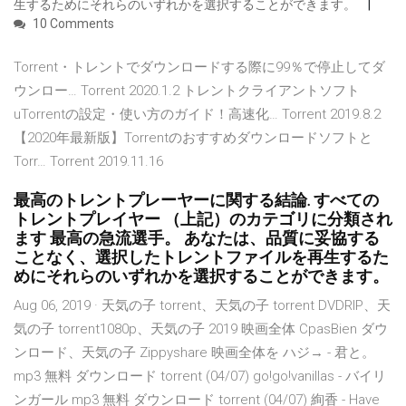
生するためにそれらのいずれかを選択することができます。
10 Comments
Torrent・トレントでダウンロードする際に99％で停止してダ
ウンロー… Torrent 2020.1.2 トレントクライアントソフト
uTorrentの設定・使い方のガイド！高速化… Torrent 2019.8.2
【2020年最新版】Torrentのおすすめダウンロードソフトと
Torr… Torrent 2019.11.16
最高のトレントプレーヤーに関する結論. すべての
トレントプレイヤー （上記）のカテゴリに分類され
ます 最高の急流選手。 あなたは、品質に妥協する
ことなく、選択したトレントファイルを再生するた
めにそれらのいずれかを選択することができます。
Aug 06, 2019 · 天気の子 torrent、天気の子 torrent DVDRIP、天
気の子 torrent1080p、天気の子 2019 映画全体 CpasBien ダウ
ンロード、天気の子 Zippyshare 映画全体を ハジ→ - 君と。
mp3 無料 ダウンロード torrent (04/07) go!go!vanillas - バイリ
ンガール mp3 無料 ダウンロード torrent (04/07) 絢香 - Have