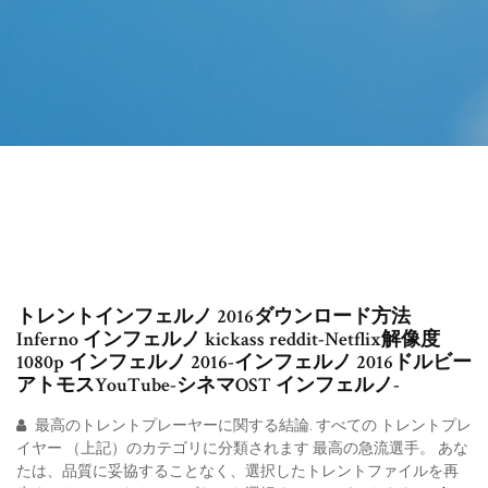
トレントインフェルノ 2016ダウンロード方法
Inferno インフェルノ kickass reddit-Netflix解像度
1080p インフェルノ 2016-インフェルノ 2016ドルビー
アトモスYouTube-シネマOST インフェルノ-
最高のトレントプレーヤーに関する結論. すべての トレントプレ
イヤー （上記）のカテゴリに分類されます 最高の急流選手。 あな
たは、品質に妥協することなく、選択したトレントファイルを再