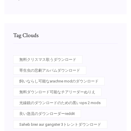
Tag Clouds
無料クリスマス歌うダウンロード
寄生虫の悲劇アルバムダウンロード
飼いならし可能なarachne modのダウンロード
無料ダウンロード可能なチアリーダーぬりえ
光線銃のダウンロードのための黒いops 2 mods
良い急流のダウンローダーreddit
Saheb biwi aur gangster 3トレントダウンロード