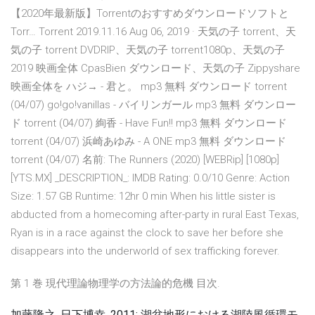
【2020年最新版】Torrentのおすすめダウンロードソフトと
Torr… Torrent 2019.11.16 Aug 06, 2019 · 天気の子 torrent、天
気の子 torrent DVDRIP、天気の子 torrent1080p、天気の子
2019 映画全体 CpasBien ダウンロード、天気の子 Zippyshare
映画全体を ハジ→ - 君と。 mp3 無料 ダウンロード torrent
(04/07) go!go!vanillas - バイリンガール mp3 無料 ダウンロー
ド torrent (04/07) 絢香 - Have Fun!! mp3 無料 ダウンロード
torrent (04/07) 浜崎あゆみ - A ONE mp3 無料 ダウンロード
torrent (04/07) 名前: The Runners (2020) [WEBRip] [1080p]
[YTS.MX] _DESCRIPTION_: IMDB Rating: 0.0/10 Genre: Action
Size: 1.57 GB Runtime: 12hr 0 min When his little sister is
abducted from a homecoming after-party in rural East Texas,
Ryan is in a race against the clock to save her before she
disappears into the underworld of sex trafficking forever.
第 1 巻 現代理論物理学の方法論的危機 目次.
加藤隆之, 日下博幸, 2011: 湖盆地形における湖陸風循環モ