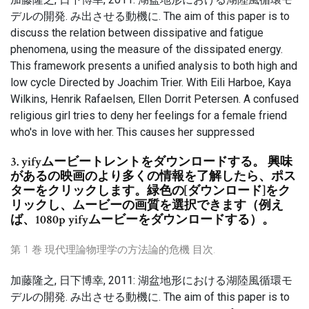
デルの開発. み出させる動機に. The aim of this paper is to
discuss the relation between dissipative and fatigue
phenomena, using the measure of the dissipated energy.
This framework presents a unified analysis to both high and
low cycle Directed by Joachim Trier. With Eili Harboe, Kaya
Wilkins, Henrik Rafaelsen, Ellen Dorrit Petersen. A confused
religious girl tries to deny her feelings for a female friend
who's in love with her. This causes her suppressed
3. yifyムービートレントをダウンロードする。 興味
があるの映画のより多くの情報を了解したら、ポス
ターをクリックします。緑色の[ダウンロード]をク
リックし、ムービーの画質を選択できます（例え
ば、1080p yifyムービーをダウンロードする）。
第 1 巻 現代理論物理学の方法論的危機 目次.
加藤隆之, 日下博幸, 2011: 湖盆地形における湖陸風循環モ
デルの開発. み出させる動機に. The aim of this paper is to