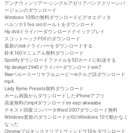
アンナウィンツアー-シングルアゼリアバンククリーンバ
ージョンのダウンロード
Windows 10用の無料ダウンロードビデオエディタ
ペルソナ3 fes isoボールトをダウンロード
Hp dvdドライバーダウンロードクイックプレイ
スコットペックPDFのダウンロード
最新のilokドライバーをダウンロードする
鈴木160マニュアル無料ダウンロード
SpotifyダウンロードファイルをSDカードに転送する
Hp deskjet 2940ドライバーダウンロードwin7
Naaペルースーリヤフルムービーinテルグ語ダウンロード
mp4
Lady Byrne Presets無料ダウンロード
ホーム画面からダウンロードしたiPhoneアプリ
高速無料のmp4ダウンロードmr eazi akwaaba
テキスト回復コンバータWord 2007ダウンロード無料
Windows更新のダウンロードが0のWindows 10で動かなく
なった
Chromeプロキシスクリプトウィンドウ10をダウンロード