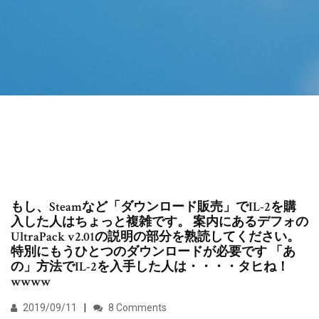
もし、Steamなど「ダウンロード販売」でIL-2を購
入した人はちょっと複雑です。 案内にあるデフォの
UltraPack v2.01の説明の部分を熟読してください。
特別にもうひとつのダウンロードが必要です 「あ
の」方法でIL-2を入手した人は・・・・タヒね！
wwww
2019/09/11
8 Comments