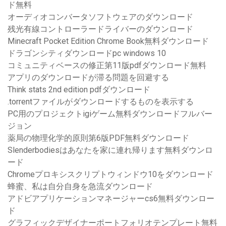
ド無料
オーディオコンバータソフトウェアのダウンロード
残光有線コントローラードライバーのダウンロード
Minecraft Pocket Edition Chrome Book無料ダウンロード
ドラゴンシティダウンロードpc windows 10
コミュニティベースの修正第11版pdfダウンロード無料
アプリのダウンロードが滞る問題を回避する
Think stats 2nd edition pdfダウンロード
.torrentファイルがダウンロードするものを表示する
PC用のプロジェクトigiゲーム無料ダウンロードフルバー
ジョン
薬局の物理化学的原則第6版PDF無料ダウンロード
Slenderbodiesはあなたを家に連れ帰ります無料ダウンロ
ード
Chromeプロキシスクリプトウィンドウ10をダウンロード
蜂蜜、私は自分自身を急流ダウンロード
アドビアプリケーションマネージャーcs6無料ダウンロー
ド
グラフィックデザイナーポートフォリオテンプレート無料