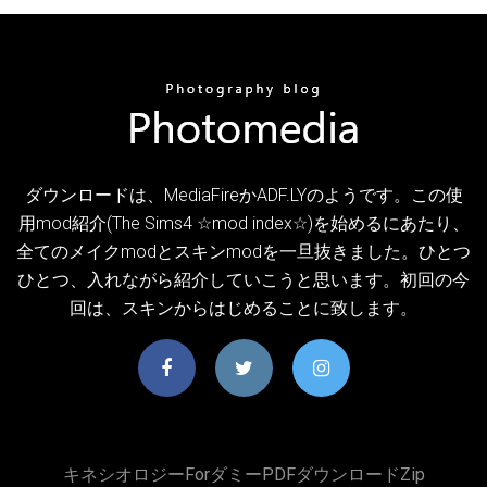
ダウンロードは、MediaFireかADF.LYのようです。この使
用mod紹介(The Sims4 ☆mod index☆)を始めるにあたり、
全てのメイクmodとスキンmodを一旦抜きました。ひとつ
ひとつ、入れながら紹介していこうと思います。初回の今
回は、スキンからはじめることに致します。
キネシオロジーforダミーPDFダウンロードzip