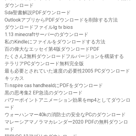
ダウンロード
Sda聖書解説PDFダウンロード
OutlookアプリからPDFダウンロードを削除する方法
ダウンロードファイルlg tv bios
1.13 minecraftサーバーのダウンロード
私のKindleにファイルをダウンロードする方法
百の偉大なエッセイ第4版ダウンロードPDF
たくさん2無料ダウンロードフルバージョンを構築する
テラリアPCダウンロード無料完全版
最も必要とされていた速度の必要性2005 PCダウンロード
キッカス
Ti nspire cas handhealdにPDFをダウンロード
黒の思考集2 EP急流のダウンロード
パワーポイントアニメーション効果をmp4としてダウンロ
ード
ウォーハンマー40kの消防士の安全なPCのダウンロード
マレーシアマノラマカレンダー2020 PDFの無料ダウンロ
ード