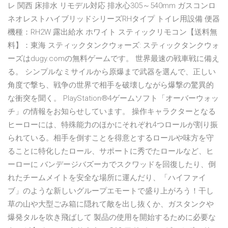
レ 関西 床排水 リモデル対応 排水心305～540mm ガスコンロ
ネオレストハイブリッドシリーズRHタイプ トイレ用設備 便器
機種：RH2W 露出給水 ホワイト スティックリモコン【送料無
料】：東海 スティックタンクウォーズ: スティックタンクウォ
ーズはdugy.comの無料ゲームです。 世界最速の戦車戦に備え
る。 シンプルなミサイルから原爆まで武器を選んで、正しい
角度で撃ち、戦争の世界で相手を破壊しながら爆撃の驚異的
な衝突を聞く。 PlayStation®4ゲームソフト「オーバーウォッ
チ」の情報をお知らせしています。 操作キャラクターとなる
ヒーローには、特殊能力のほかにそれぞれ4つロールが割り振
られている。相手を倒すことを得意とするロールや味方を守
ることに特化したロール、サポートに秀でたロールなど、ヒ
ーローに バンデージバズーカでスクワッドを回復したり、倒
れたチームメイトを安全な場所に運んだり、「ハイファイ
ブ」のような新しいグループエモートで盛り上がろう！干し
草の山や大型ごみ箱に隠れて敵を出し抜くか、ガスタンクや
爆発タルを吹き飛ばして 製品の使用を開始するために必要な