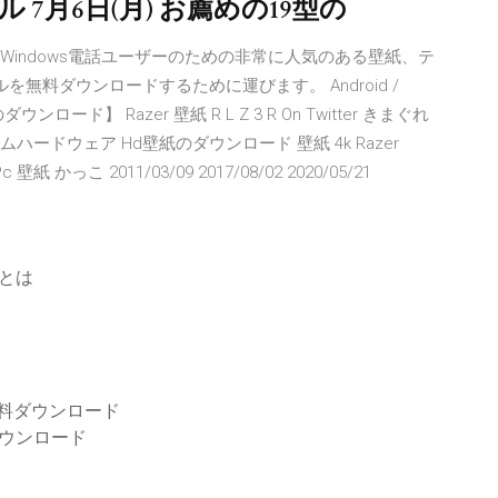
 7月6日(月) お薦めの19型の
roid / iOS / Windows電話ユーザーのための非常に人気のある壁紙、テ
を無料ダウンロードするために運びます。 Android /
ド】 Razer 壁紙 R L Z 3 R On Twitter きまぐれ
能ゲームハードウェア Hd壁紙のダウンロード 壁紙 4k Razer
 Pc 壁紙 かっこ 2011/03/09 2017/08/02 2020/05/21
ドとは
す無料ダウンロード
7ダウンロード