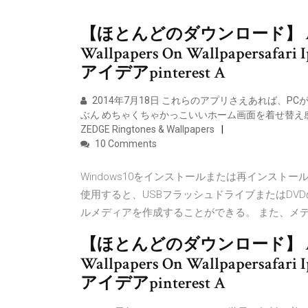
【ほとんどのダウンロード】 Alan Wal
Wallpapers On Wallpaper
アイデアpinterest A
2014年7月18日 これらのアプリさえあれば、
ぶん めちゃくちゃかっこいいホーム画面を着せ替え
ZEDGE Ringtones & Wallpapers
10 Comments
Windows10をインストールまたは再インストー
使用すると、USBフラッシュドライブまたはDV
ルメディアを作成することができる。 また、メデ
【ほとんどのダウンロード】 Alan Wal
Wallpapers On Wallpaper
アイデアpinterest A