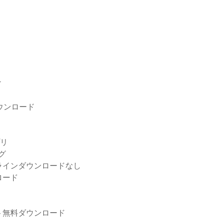
ィ
ダウンロード
プリ
グ
ラインダウンロードなし
ロード
ト無料ダウンロード