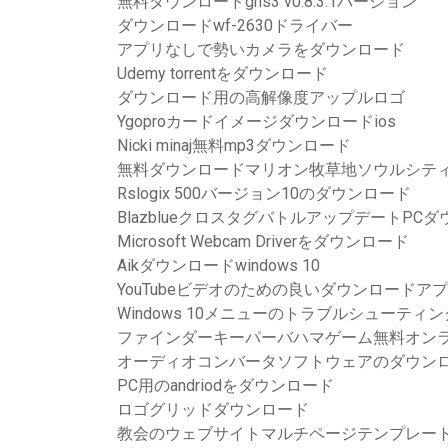
無料ダウンロードgns3 v0.8.3.1バージョン
ダウンロードwf-2630ドライバー
アプリなしで勢いカメラをダウンロード
Udemy torrentをダウンロード
ダウンロード用の高解像度アップルロゴ
Ygoproカードイメージダウンロードios
Nicki minaj無料mp3ダウンロード
無料ダウンロードマリオン牧草地ソウルシテ
Rslogix 500バージョン10のダウンロード
BlazblueクロスタグバトルアップデートPC
Microsoft Webcam Driverをダウンロード
Aikダウンロードwindows 10
YouTubeビデオのための良いダウンロードア
Windows 10メニューのトラブルシューティン
ファインダーキーパーバハマゲーム無料オン
オーディオコンバータソフトウェアのダウン
PC用のandriodをダウンロード
ロゴグリッドダウンロード
教会のウェブサイトマルチページテンプレー