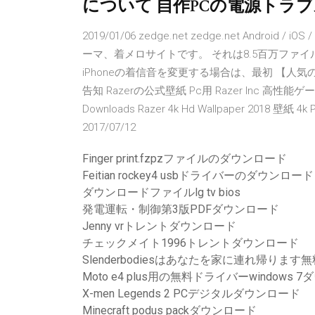
について 自作PCの電源トラブル
2019/01/06 zedge.net zedge.net And
ーマ、着メロサイトです。 それは8.5百万ファイル
iPhoneの着信音を変更する場合は、最初 【人気のダウンロー
告知 Razerの公式壁紙 Pc用 Razer Inc 高性
Downloads Razer 4k Hd Wallpaper 2018 壁紙 4k
2017/07/12
Finger print.fzpzファイルのダウンロード
Feitian rockey4 usbドライバーのダウンロー
ダウンロードファイルlg tv bios
発電運転・制御第3版PDFダウンロード
Jenny vrトレントダウンロード
チェックメイト1996トレントダウンロード
Slenderbodiesはあなたを家に連れ帰りま
Moto e4 plus用の無料ドライバーwindows 
X-men Legends 2 PCデジタルダウンロード
Minecraft podus packダウンロード