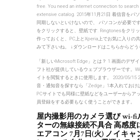
free. You need an internet connection to search f
extensive catalog. 2015年11月21日 
同期しないといけないので、 パソコンが必要です. http:/
をクリックすると、壁紙です. Ringtonesをクリ
作っておくと、PC上とXperia上でお気に入りの
みて下さいね。 ↓ダウンロードはこちらからどう
「新しいMicrosoft Edge」とは？ 1.画面のデ
フト社が提供しているウェブブラウザーです。Win
イトを閲覧するときに使用します。 2020/05/15 2020/0
音・通知音を探すなら「Zedge」1本入れておけ
PCサイトでも同様に壁紙などをユーザーからア
員登録をする必要もなく使うことができます。
屋内撮影用のカメラ選び wi-fi
ターの無線接続不具合 高感度
エアコン 7月7日(火) ノイ