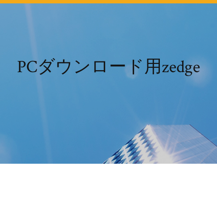
PCダウンロード用zedge