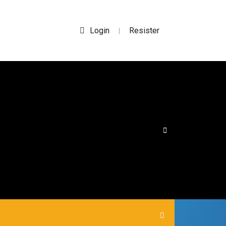
Login
Resister
|