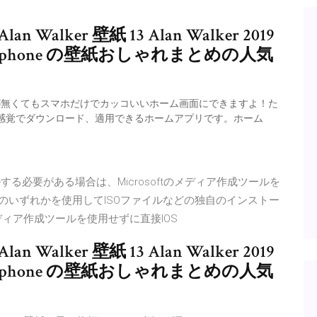
ker 壁紙 13 Alan Walker 2019
safari Iphone の壁紙おしゃれまとめの人気
PCが無くてもスマホだけでカッコいいホーム画面にできますよ！た
感覚でダウンロード、適用できるホームアプリです。ホーム
ルする必要がある場合は、Microsoftのメディア作成ツールを
Dのいずれかを使用してISOファイルなどの独自のインストー
ィア作成ツールを使用せずに直接IOS
ker 壁紙 13 Alan Walker 2019
safari Iphone の壁紙おしゃれまとめの人気