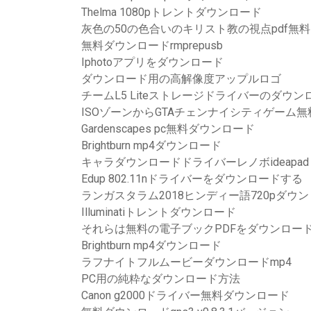
Thelma 1080pトレントダウンロード
灰色の50の色合いのキリスト教の視点pdf無
無料ダウンロードrmprepusb
Iphotoアプリをダウンロード
ダウンロード用の高解像度アップルロゴ
チームL5 Liteストレージドライバーのダウン
ISOゾーンからGTAチェンナイシティゲーム
Gardenscapes pc無料ダウンロード
Brightburn mp4ダウンロード
キャラダウンロードドライバーレノボideapad 320
Edup 802.11nドライバーをダウンロードする
ランガスタラム2018ヒンディー語720pダ
Illuminatiトレントダウンロード
それらは無料の電子ブックPDFをダウンロー
Brightburn mp4ダウンロード
ラフナイトフルムービーダウンロードmp4
PC用の純粋なダウンロード方法
Canon g2000ドライバー無料ダウンロード