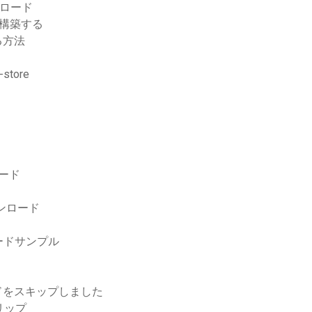
ンロード
構築する
る方法
tore
ード
ウンロード
ードサンプル
ドをスキップしました
リップ