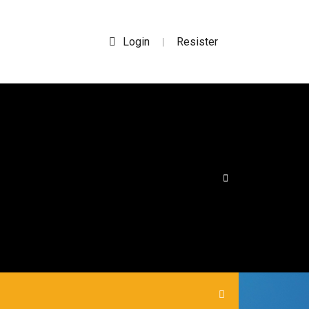
Login
Resister
|