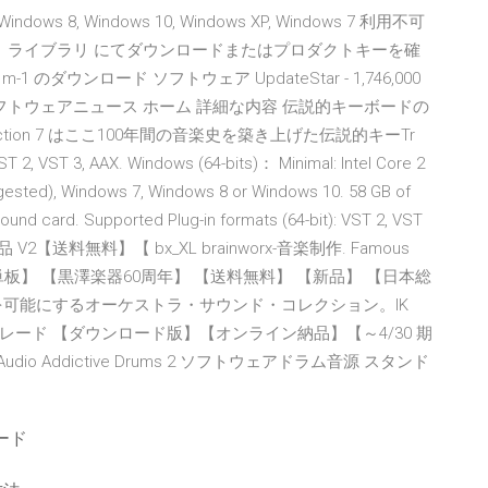
indows 8, Windows 10, Windows XP, Windows 7 利用不可
 ライブラリ にてダウンロードまたはプロダクトキーを確
rg m-1 のダウンロード ソフトウェア UpdateStar - 1,746,000
ン - ソフトウェアニュース ホーム 詳細な内容 伝説的キーボードの
ction 7 はここ100年間の音楽史を築き上げた伝説的キーTr
VST 2, VST 3, AAX. Windows (64-bits)： Minimal: Intel Core 2
gested), Windows 7, Windows 8 or Windows 10. 58 GB of
ound card. Supported Plug-in formats (64-bit): VST 2, VST
2【送料無料】【 bx_XL brainworx-音楽制作. Famous
ア単板】 【黒澤楽器60周年】 【送料無料】 【新品】 【日本総
を可能にするオーケストラ・サウンド・コレクション。IK
K 2 クロスグレード 【ダウンロード版】【オンライン納品】【～4/30 期
udio Addictive Drums 2 ソフトウェアドラム音源 スタンド
ード
ド