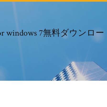
st for windows 7無料ダ