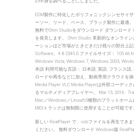
の中身を調べることにしました。
EDM製作に特化したポリフォニックシンセサイザー。W
ーソー、リード、ベース、プラック製作に最適。 無料
無料でOhm Studioをダウンロード ダウンロード
を発見します。 Ohm Studio 革新的なオンラ
ーションほど市場がときどきだけ残りの部分上記のすべ
Software、4.8.2345.0 ファイルサイズ： 105.66 MB
Windows Vista, Windows 7, Windows 2003, Win
本語 利用可能な言語： 日本語, 英語, フランス語, ポ
ロードや再生などに加え、動画専用クラウドを操
Media Player VLC Media Player
るマルチメディアプレイヤー。 Mar 13, 2016 · Tr
Mac／Windows／Linuxの3種類のプラッ
MIDIトラックは無制限に使用することが可能で
新しい RealPlayer で、vobファイルを
ください。 無料ダウンロード Windows版 RealPlay