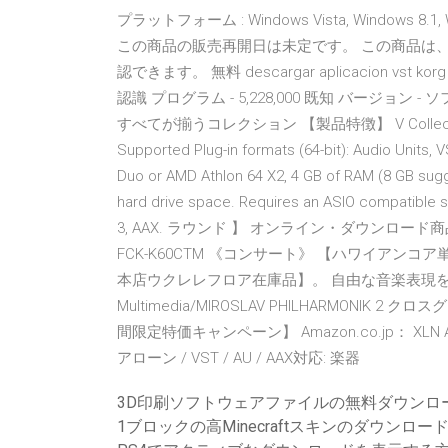
プラットフォーム : Windows Vista, Windows 8.1, W
この商品の販売再開日は未定です。 この商品は、
認できます。 無料 descargar aplicacion vst ko
認識 プログラム - 5,228,000 既知 バージョ
すべてが揃うコレクション 【製品特徴】 V Colle
Supported Plug-in formats (64-bit): Audio Units, 
Duo or AMD Athlon 64 X2, 4 GB of RAM (8 GB sug
hard drive space. Requires an ASIO compatible s
3, AAX. ラウンド 】 オンライン・ダウンロード商品 V
FCK-K60CTM 《コンサート》 【ハワイアンコ
本店ウクレレフロア在庫品】。 自由な音楽表現
Multimedia/MIROSLAV PHILHARMONI
間限定特価キャンペーン】 Amazon.co.jp： XLN A
アローン / VST / AU / AAX対応: 楽器
3D印刷ソフトウェアファイルの無料ダウンロ
1ブロックの高Minecraftスキンのダウンロー