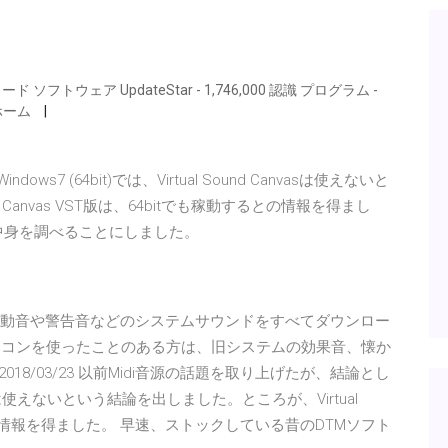
ダウンロード ソフトウェア UpdateStar - 1,746,000 認識 プログラム -
 ホーム
7 (64bit)では、Virtual Sound Canvasは使えないと
 Canvas VST版は、64bitでも稼動するとの情報を得まし
中身を調べることにしました。
ndowsの起動音や警告音などのシステムサウンドをすべてダウンロー
いパソコンを使ったことのある方は、旧システムの効果音、懐か
17 2018/03/23 以前Midi音源の話題を取り上げたが、結論とし
 Canvasは使えないという結論を出しました。ところが、Virtual
動するとの情報を得ました。 早速、ストックしている昔のDTMソフト