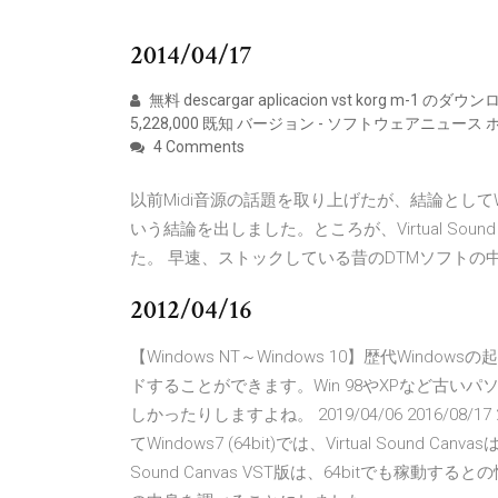
2014/04/17
無料 descargar aplicacion vst korg m-1 の
5,228,000 既知 バージョン - ソフトウェアニュース
4 Comments
以前Midi音源の話題を取り上げたが、結論としてWindows
いう結論を出しました。ところが、Virtual Sound
た。 早速、ストックしている昔のDTMソフトの
2012/04/16
【Windows NT～Windows 10】歴代Wi
ドすることができます。Win 98やXPなど古
しかったりしますよね。 2019/04/06 2016/08/
てWindows7 (64bit)では、Virtual Sound
Sound Canvas VST版は、64bitでも稼