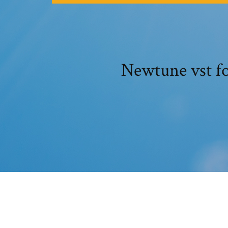
Newtune v