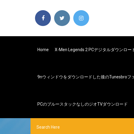
Home
X-Men Legends 2 PCデジタルダウンロー
9nウィンドウをダウンロードした後のtunesbro
PCのブルースタックなしのジオTVダウンロード