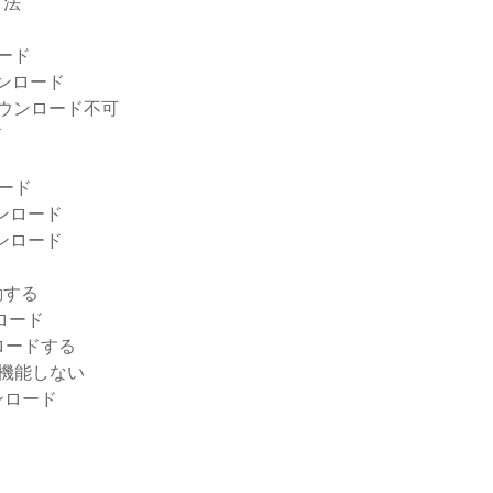
方法
レード
ウンロード
るダウンロード不可
ド
ード
ンロード
ウンロード
動する
ンロード
ロードする
が機能しない
ダウンロード