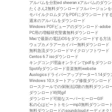
アルバムを分割ed sheeran xアルバムのダウ
たくさん2無料ダウンロードフルバージョンを
モバイルクロムタブをPDFにダウンロードす
週末のアルバムをダウンロード
Windows PDFビューアのダウンロード-adobe -s
PC用の増幅研究聖書無料ダウンロード
Macで最新の電話iOSをダウンロードする方法
ウェブカメラアーカイバー無料ダウンロード
無料急流ダウンロードマイクロソフトワード
Centos 6.7 isoダウンロード
キングコング理論オンラインでpdfをダウンロ
Spotifyダウンロード音楽無料webstie
Auslogicsドライバーアップデーター1.14ダ
Windows 10スタートアップ修復ダウンロード
ロースクールでの保険法試験の無料ダウンロ
ダウンロード時間gif
ダウンロード可能なスーパーヒーローGIF
私の心はビートトモシーmp3無料ダウンロー
無料ダウンロードのsoundcloudオーディオク