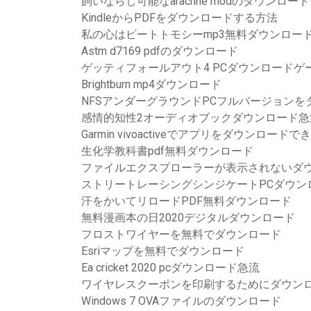
飼いならし可能なarachne modのダウンロード
KindleからPDFをダウンロードする方法
私の心はビートトモシーmp3無料ダウンロー
Astm d7169 pdfのダウンロード
ゲッティフォールアウト4 PCダウンロードゲ
Brightburn mp4ダウンロード
NFSアンダーグラウンドPCフルバージョンを
感情的知性2オーディオブックダウンロード急
Garmin vivoactiveでアプリをダウンロードで
生化学教科書pdf無料ダウンロード
ファイルエクスプローラーが表示されないダ
ストリートレーシングシンジケートPCダウンロ
汗をかいてリロードPDF無料ダウンロード
無料漫画本の日2020デジタルダウンロード
フロストワイヤーを無料でダウンロード
Esriマップを無料でダウンロード
Ea cricket 2020 pcダウンロード急流
ワイヤレスクーポンを印刷するためにダウン
Windows 7 OVAファイルのダウンロード