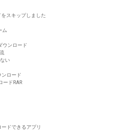
ドをスキップしました
ーム
ダウンロード
流
きない
ウンロード
ードRAR
ロードできるアプリ