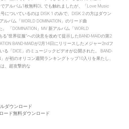
ンペーンでアルバム1枚無料DL でも触れましたが、「Love Music
 今週号についているのは DISK 1 のみで、DISK 2 の方はダウン
アルバム「WORLD DOMINATION」のリード曲
 「DOMINATION」MV 新アルバム「WORLD
ある"世界征服"への決意を改めて提示したBAND-MAIDの第2
ON BAND-MAIDが2月14日にリリースしたメジャー2ndフ
ている「DICE」のミュージックビデオが公開された。 BAND-
INATION」が初のオリコン週間ランキングトップ10入りを果たし、
E」は、超攻撃的な
タルダウンロード
ウンロード無料ダウンロード