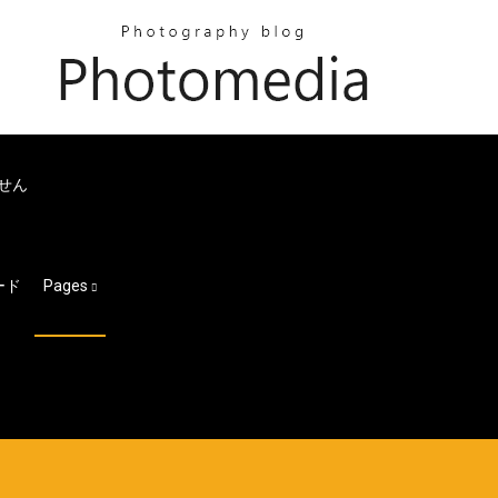
せん
ード
Pages