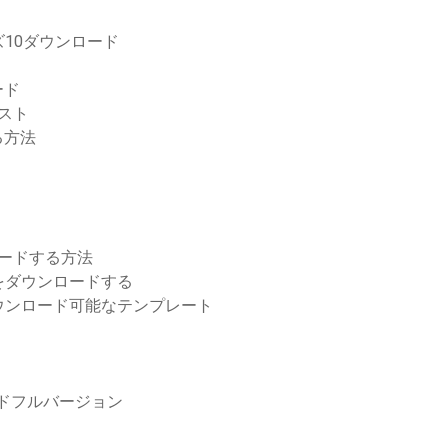
10ダウンロード
ード
エスト
る方法
ンロードする方法
をダウンロードする
ウンロード可能なテンプレート
ードフルバージョン
ド