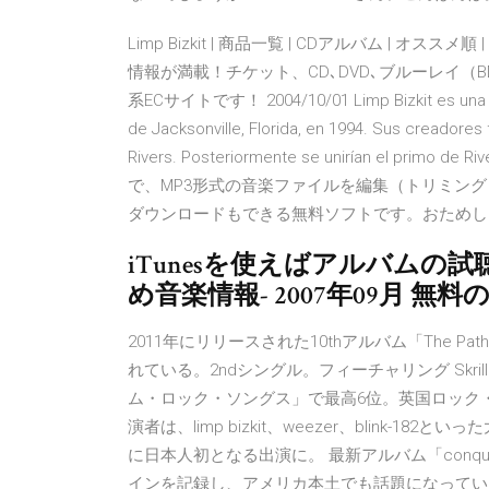
Limp Bizkit | 商品一覧 | CDアルバム | オススメ順 |
情報が満載！チケット、CD､DVD､ブルーレイ（
系ECサイトです！ 2004/10/01 Limp Bizkit es una ba
de Jacksonville, Florida, en 1994. Sus creadores f
Rivers. Posteriormente se unirían el primo de 
で、MP3形式の音楽ファイルを編集（トリミング
ダウンロードもできる無料ソフトです。おためし 
iTunesを使えばアルバムの試聴もでき
め音楽情報- 2007年09月 
2011年にリリースされた10thアルバム「The Pat
れている。2ndシングル。フィーチャリング Skrille
ム・ロック・ソングス」で最高6位。英国ロック・
演者は、limp bizkit、weezer、blink-1
に日本人初となる出演に。 最新アルバム「conquero
インを記録し、アメリカ本土でも話題になっている