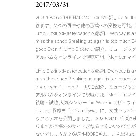
2017/03/31
2016/08/06 2020/04/10 2011/06/29 
きます。MP3の再生や他の形式への変換も可能。
Limp Bizkit のMasterbation の歌詞. Everyday is a viv
miss the schoo Breaking up again is too much Ev
good Even if i Limp Bizkitのご
アルバムをオンラインで視聴可能。Member マイアカ
Limp Bizkit のMasterbation の歌詞. Everyday is a viv
miss the schoo Breaking up again is too much Ev
good Even if i Limp Bizkitのご
アルバムをオンラインで視聴可能。Member マイアカウ
視聴・試聴 人気シンガーThe Weeknd（ザ・ウィ
Hours』収録曲「In Your Eyes」に、女性ラッ
ックビデオを公開しました。 2020/04/11
りますか？海外のサイトがなるべくいいのですが
ないでしょうか？GARYMOOREさん、こんばん