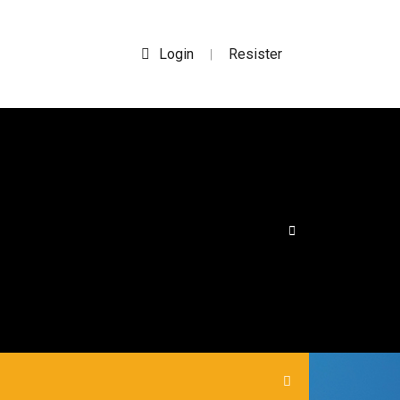
Login
Resister
|