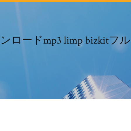
ロードmp3 limp bizkit