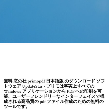
無料 窓の杜 primopdf 日本語版 のダウンロード ソフ
トウェア UpdateStar - プリモは事実上すべての
Windows アプリケーションから PDF への印刷を可
能、ユーザーフレンドリーなインターフェイスで構
成される高品質の pdf ファイル作成のための無料の
ツールです。