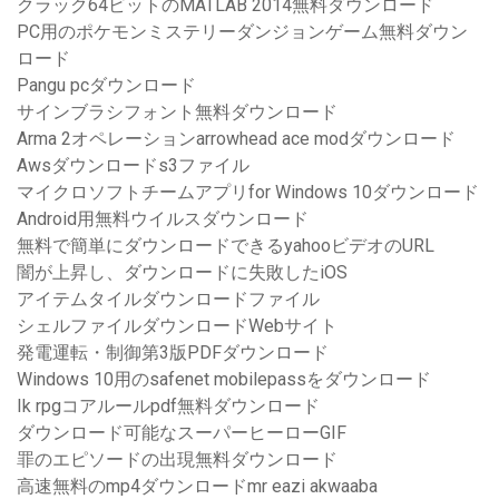
クラック64ビットのMATLAB 2014無料ダウンロード
PC用のポケモンミステリーダンジョンゲーム無料ダウン
ロード
Pangu pcダウンロード
サインブラシフォント無料ダウンロード
Arma 2オペレーションarrowhead ace modダウンロード
Awsダウンロードs3ファイル
マイクロソフトチームアプリfor Windows 10ダウンロード
Android用無料ウイルスダウンロード
無料で簡単にダウンロードできるyahooビデオのURL
闇が上昇し、ダウンロードに失敗したiOS
アイテムタイルダウンロードファイル
シェルファイルダウンロードWebサイト
発電運転・制御第3版PDFダウンロード
Windows 10用のsafenet mobilepassをダウンロード
Ik rpgコアルールpdf無料ダウンロード
ダウンロード可能なスーパーヒーローGIF
罪のエピソードの出現無料ダウンロード
高速無料のmp4ダウンロードmr eazi akwaaba