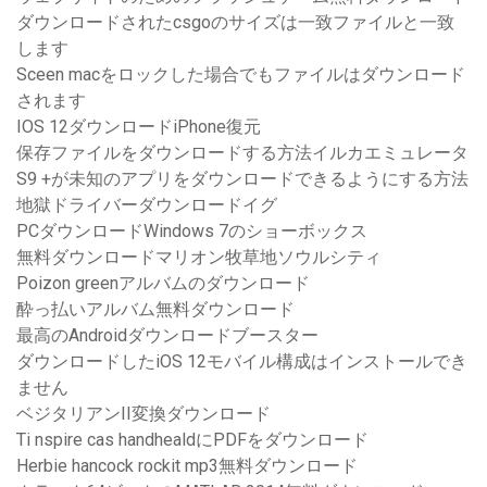
ダウンロードされたcsgoのサイズは一致ファイルと一致
します
Sceen macをロックした場合でもファイルはダウンロード
されます
IOS 12ダウンロードiPhone復元
保存ファイルをダウンロードする方法イルカエミュレータ
S9 +が未知のアプリをダウンロードできるようにする方法
地獄ドライバーダウンロードイグ
PCダウンロードWindows 7のショーボックス
無料ダウンロードマリオン牧草地ソウルシティ
Poizon greenアルバムのダウンロード
酔っ払いアルバム無料ダウンロード
最高のAndroidダウンロードブースター
ダウンロードしたiOS 12モバイル構成はインストールでき
ません
ベジタリアンII変換ダウンロード
Ti nspire cas handhealdにPDFをダウンロード
Herbie hancock rockit mp3無料ダウンロード