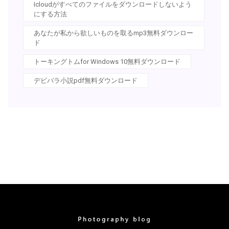
Icloudがすべてのファイルをダウンロードしないよう
にする方法
あなたが私から欲しいものを取るmp3無料ダウンロー
ド
トーキングトムfor Windows 10無料ダウンロード
デビバラ小説pdf無料ダウンロード