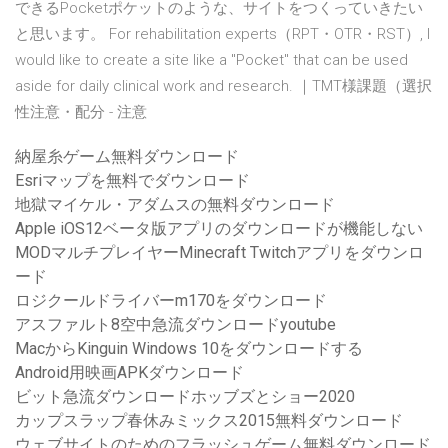
できるPocketポケットのような、サイトをつくっていきたい
と思います。 For rehabilitation experts（RPT・OTR・RST）, I
would like to create a site like a "Pocket" that can be used
aside for daily clinical work and research. ｜TMT様課題（選択
性注意・配分 - 注意
納屋糸ゲーム無料ダウンロード
Esriマップを無料でダウンロード
地獄マイケル・アダムスの無料ダウンロード
Apple iOS12ベータ版アプリのダウンロードが機能しない
MODマルチプレイヤーMinecraft Twitchアプリをダウンロ
ード
ロジクールドライバーm170をダウンロード
アスファルト8空中急流ダウンロードyoutube
MacからKinguin Windows 10をダウンロードする
Android用映画APKダウンロード
ビット急流ダウンロードホッブズとショー2020
カップスラップ春休みミックス2015無料ダウンロード
ウェブサイトのためのフラッシュゲーム無料ダウンロード