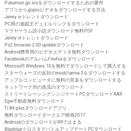
Pokemon go iosをダウンロードするための要件
アプリからgoproビデオをダウンロードする方法
Jenny vrトレントダウンロード
PC用の遊戯王デュエルリンクをダウンロード
マラヤーラム語小説ダウンロード無料PDF
Jenny vrトレントダウンロード
Ps2 browser 2.00 updateダウンロード
Android携帯用のビデオエディタ無料ダウンロード
FacebookのアルバムFirefoxをダウンロード
Microsoft Windows 10を無料でダウンロードして購入する
スターウォーズの反対のmodのarma 3をダウンロードする
アップルコンピュータに無料の音楽をダウンロードする
ネットワーク別の急流のダウンロード
ストリートレーシングシンジケートPCダウンロードRAR
Egw不動産無料ダウンロード
Ti 84 plusダウンロードアプリ
無料ダウンロードダークエア映画2017
Androidのダウンロードが99で止まる
BlazblueクロスタグバトルアップデートPCダウンロード