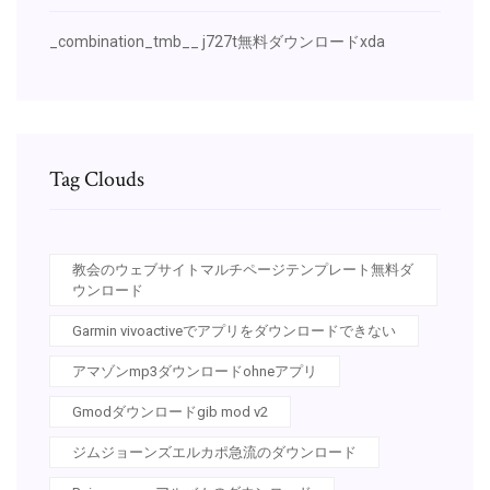
_combination_tmb__ j727t無料ダウンロードxda
Tag Clouds
教会のウェブサイトマルチページテンプレート無料ダ
ウンロード
Garmin vivoactiveでアプリをダウンロードできない
アマゾンmp3ダウンロードohneアプリ
Gmodダウンロードgib mod v2
ジムジョーンズエルカポ急流のダウンロード