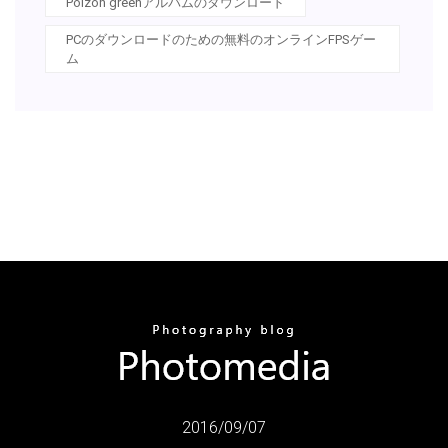
Poizon greenアルバムのダウンロード
PCのダウンロードのための無料のオンラインFPSゲー
ム
2016/09/07