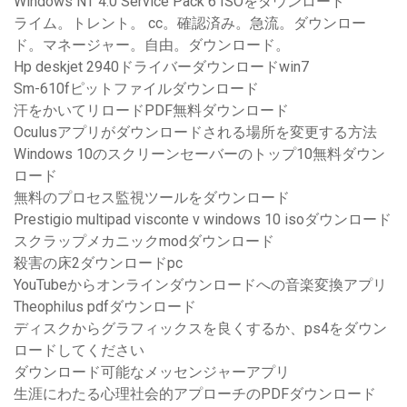
Windows NT 4.0 Service Pack 6 ISOをダウンロード
ライム。トレント。 cc。確認済み。急流。ダウンロー
ド。マネージャー。自由。ダウンロード。
Hp deskjet 2940ドライバーダウンロードwin7
Sm-610fピットファイルダウンロード
汗をかいてリロードPDF無料ダウンロード
Oculusアプリがダウンロードされる場所を変更する方法
Windows 10のスクリーンセーバーのトップ10無料ダウン
ロード
無料のプロセス監視ツールをダウンロード
Prestigio multipad visconte v windows 10 isoダウンロード
スクラップメカニックmodダウンロード
殺害の床2ダウンロードpc
YouTubeからオンラインダウンロードへの音楽変換アプリ
Theophilus pdfダウンロード
ディスクからグラフィックスを良くするか、ps4をダウン
ロードしてください
ダウンロード可能なメッセンジャーアプリ
生涯にわたる心理社会的アプローチのPDFダウンロード