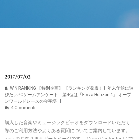
2017/07/02
WIN RANKING 【特別企画】 【ランキング発表！】年末年始に遊
びたいPCゲームアンケート、第4位は「Forza Horizon 4」 オープ
ンワールドレースの金字塔
4 Comments
購入した音楽やミュージックビデオをダウンロードいただく
際のご利用方法やよくある質問についてご案内しています。
moraのお客さまサポートページです。 Music Center for PCで