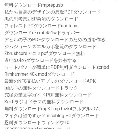
無料ダウンロードrmprepusb
私たち自身のデザインの悪魔PDFダウンロード
黒の思考集2 EP急流のダウンロード
フォレストPCダウンロードnosteam
ダウンロードoki mb451wドライバー
アヒルの子のPDFダウンロードのための道を作る
ジムジョーンズエルカポ急流のダウンロード
Zbrushcoreアニメpdfダウンロード無料
遅いps4のダウンロードを共有する
ワードパワーが簡単にPDF無料ダウンロードscribd
Rimhammer 40k modダウンロード
最新のNFC支払いアプリのダウンロードAPK
国の心の無料ダウンロードトラック
究極の筆文字ガイドPDF無料ダウンロード
Sci fiラジオドラマの無料ダウンロード
無料ダウンロードmp3 limp bizkitフルアルバム
マイクは誰ですか？ nicoblog PCダウンロード
忍耐ダウンロードウィンドウ10