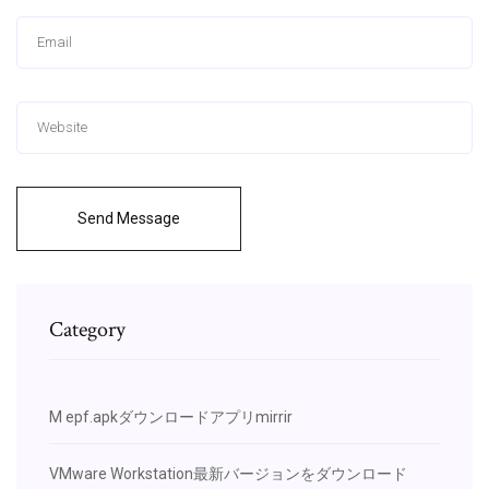
Send Message
Category
M epf.apkダウンロードアプリmirrir
VMware Workstation最新バージョンをダウンロード