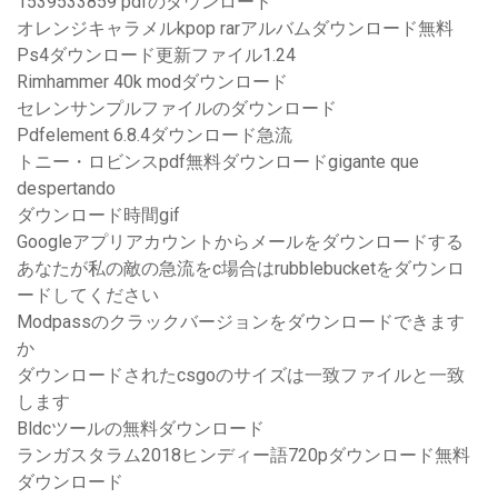
1539533859 pdfのダウンロード
オレンジキャラメルkpop rarアルバムダウンロード無料
Ps4ダウンロード更新ファイル1.24
Rimhammer 40k modダウンロード
セレンサンプルファイルのダウンロード
Pdfelement 6.8.4ダウンロード急流
トニー・ロビンスpdf無料ダウンロードgigante que
despertando
ダウンロード時間gif
Googleアプリアカウントからメールをダウンロードする
あなたが私の敵の急流をc場合はrubblebucketをダウンロ
ードしてください
Modpassのクラックバージョンをダウンロードできます
か
ダウンロードされたcsgoのサイズは一致ファイルと一致
します
Bldcツールの無料ダウンロード
ランガスタラム2018ヒンディー語720pダウンロード無料
ダウンロード