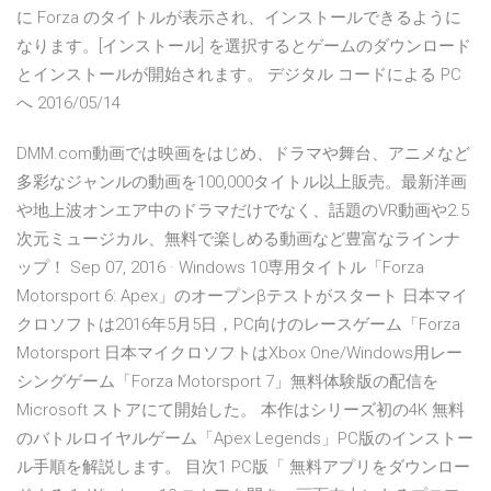
に Forza のタイトルが表示され、インストールできるように
なります。[インストール] を選択するとゲームのダウンロード
とインストールが開始されます。 デジタル コードによる PC
へ 2016/05/14
DMM.com動画では映画をはじめ、ドラマや舞台、アニメなど
多彩なジャンルの動画を100,000タイトル以上販売。最新洋画
や地上波オンエア中のドラマだけでなく、話題のVR動画や2.5
次元ミュージカル、無料で楽しめる動画など豊富なラインナ
ップ！ Sep 07, 2016 · Windows 10専用タイトル「Forza
Motorsport 6: Apex」のオープンβテストがスタート 日本マイ
クロソフトは2016年5月5日，PC向けのレースゲーム「Forza
Motorsport 日本マイクロソフトはXbox One/Windows用レー
シングゲーム「Forza Motorsport 7」無料体験版の配信を
Microsoft ストアにて開始した。 本作はシリーズ初の4K 無料
のバトルロイヤルゲーム「Apex Legends」PC版のインストー
ル手順を解説します。 目次1 PC版「 無料アプリをダウンロー