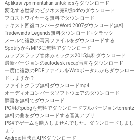
Aplikasi vpn mentahan untuk iosをダウンロード
変化する世界のビジネス第8版pdfのダウンロード
フロストワイヤーを無料でダウンロード
テキスト回復コンバータWord 2007ダウンロード無料
Tradewinds Legends無料ダウンロード+クラック
メールで複数の写真ファイルをダウンロードする
SpotifyからMP3に無料でダウンロード
カップスラップ春休みミックス2015無料ダウンロード
最新バージョンのautodesk recap写真をダウンロード
一度に複数のPDFファイルをWebポータルからダウンロー
ドしますか？
ファイトクラブ無料ダウンロードmp4
オーディオコンバータソフトウェアのダウンロード
辞書を無料でダウンロード
PC用のpubgを無料でダウンロードフルバージョンtorrentz
無料の曲をダウンロードする音楽アプリ
PS4でゲームを購入しませんでした。ダウンロードしまし
ょう
Android用映画APKダウンロード