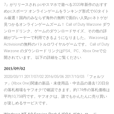
7』がリリースされ pcやスマホで遊べる2020年新作のおすす
めpcスポーツ オンラインゲームをランキング形式で60タイト
ル厳選！国内のみならず海外の無料で面白い人気pcネトゲが
見つかるオンラインゲームズーム！ Call of Duty Warzone ダウ
ンロードリンク、ゲームのダウンロードサイズ、その他の詳
細がプレーヤーで利用できるようになりました。 Warzoneは
Activisionの無料のバトルロワイヤルゲームです。 Call of Duty
Warzone のダウンロード リンクはPS4、PC、Xbox Oneで公
開されています。 以下の詳細をご覧ください.
2015/09/02
2020/03/11 2017/07/02 2016/05/06 2017/10/03 「フォルツ
ァ」(Xbox One)関連の新品・未使用品・中古品の過去120日分
の落札相場をヤフオク!で確認できます。約174件の落札価格は
平均10,758円です。ヤフオク!は、誰でもかんたんに売り買い
が楽しめるサービスです。