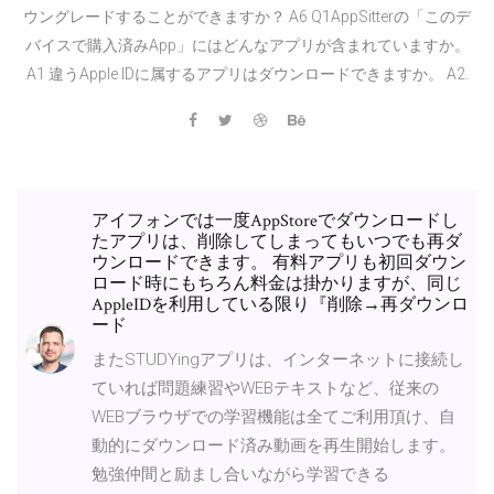
ウングレードすることができますか？ A6 Q1AppSitterの「このデ
バイスで購入済みApp」にはどんなアプリが含まれていますか。
A1 違うApple IDに属するアプリはダウンロードできますか。 A2.
アイフォンでは一度AppStoreでダウンロードし
たアプリは、削除してしまってもいつでも再ダ
ウンロードできます。 有料アプリも初回ダウン
ロード時にもちろん料金は掛かりますが、同じ
AppleIDを利用している限り『削除→再ダウンロ
ード
またSTUDYingアプリは、インターネットに接続し
ていれば問題練習やWEBテキストなど、従来の
WEBブラウザでの学習機能は全てご利用頂け、自
動的にダウンロード済み動画を再生開始します。
勉強仲間と励まし合いながら学習できる