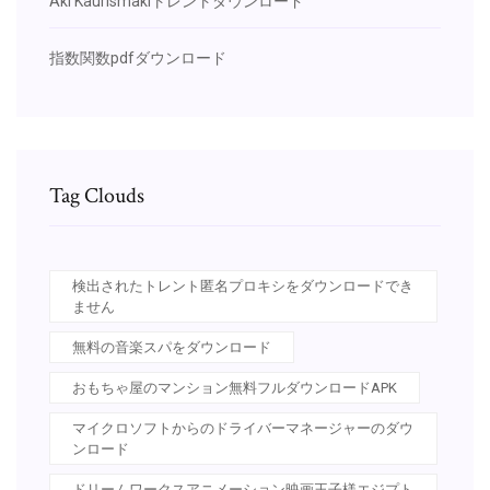
Aki Kaurismakiトレントダウンロード
指数関数pdfダウンロード
Tag Clouds
検出されたトレント匿名プロキシをダウンロードでき
ません
無料の音楽スパをダウンロード
おもちゃ屋のマンション無料フルダウンロードAPK
マイクロソフトからのドライバーマネージャーのダウ
ンロード
ドリームワークスアニメーション映画王子様エジプト