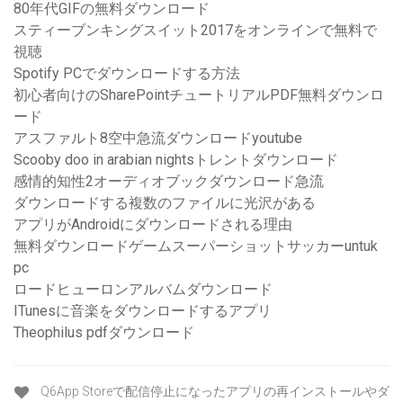
80年代GIFの無料ダウンロード
スティーブンキングスイット2017をオンラインで無料で
視聴
Spotify PCでダウンロードする方法
初心者向けのSharePointチュートリアルPDF無料ダウンロ
ード
アスファルト8空中急流ダウンロードyoutube
Scooby doo in arabian nightsトレントダウンロード
感情的知性2オーディオブックダウンロード急流
ダウンロードする複数のファイルに光沢がある
アプリがAndroidにダウンロードされる理由
無料ダウンロードゲームスーパーショットサッカーuntuk
pc
ロードヒューロンアルバムダウンロード
ITunesに音楽をダウンロードするアプリ
Theophilus pdfダウンロード
Q6App Storeで配信停止になったアプリの再インストールやダ