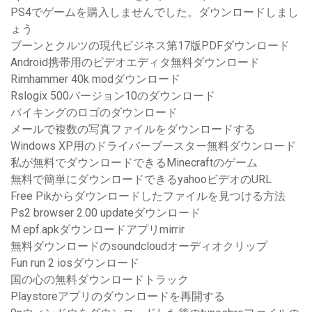
PS4でゲームを購入しませんでした。ダウンロードしまし
ょう
ブーンとクルツの現代ビジネス第17版PDFダウンロード
Android携帯用のビデオエディタ無料ダウンロード
Rimhammer 40k modダウンロード
Rslogix 500バージョン10のダウンロード
バイキングのロゴのダウンロード
メールで複数の写真ファイルをダウンロードする
Windows XP用のドライバーブースター無料ダウンロード
私が無料でダウンロードできるMinecraftのゲーム
無料で簡単にダウンロードできるyahooビデオのURL
Free Pikからダウンロードしたファイルを見つける方法
Ps2 browser 2.00 updateダウンロード
M epf.apkダウンロードアプリmirrir
無料ダウンロードのsoundcloudオーディオクリップ
Fun run 2 iosダウンロード
国の心の無料ダウンロードトラック
Playstoreアプリのダウンロードを再開する