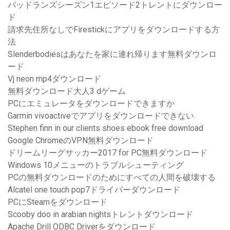
バッドランズシーズン1エピソード2トレントにダウンロー
ド
請求先住所なしでFirestickにアプリをダウンロードする方
法
Slenderbodiesはあなたを家に連れ帰ります無料ダウンロ
ード
Vj neon mp4ダウンロード
無料ダウンロード大人3 dゲーム
PCにエミュレータをダウンロードできますか
Garmin vivoactiveでアプリをダウンロードできない
Stephen finn in our clients shoes ebook free download
Google ChromeのVPN無料ダウンロード
ドリームリーグサッカー2017 for PC無料ダウンロード
Windows 10メニューのトラブルシューティング
PCの無料ダウンロードのためにすべての人間を破壊する
Alcatel one touch pop7ドライバーダウンロード
PCにSteamをダウンロード
Scooby doo in arabian nightsトレントダウンロード
Apache Drill ODBC Driverをダウンロード