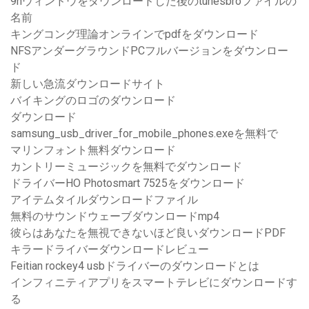
9nウィンドウをダウンロードした後のtunesbroファイルの
名前
キングコング理論オンラインでpdfをダウンロード
NFSアンダーグラウンドPCフルバージョンをダウンロー
ド
新しい急流ダウンロードサイト
バイキングのロゴのダウンロード
ダウンロード
samsung_usb_driver_for_mobile_phones.exeを無料で
マリンフォント無料ダウンロード
カントリーミュージックを無料でダウンロード
ドライバーHO Photosmart 7525をダウンロード
アイテムタイルダウンロードファイル
無料のサウンドウェーブダウンロードmp4
彼らはあなたを無視できないほど良いダウンロードPDF
キラードライバーダウンロードレビュー
Feitian rockey4 usbドライバーのダウンロードとは
インフィニティアプリをスマートテレビにダウンロードす
る