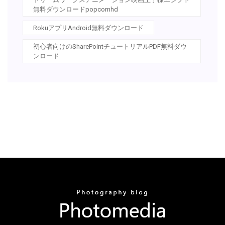
無料ダウンロードpopcornhd
RokuアプリAndroid無料ダウンロード
初心者向けのSharePointチュートリアルPDF無料ダウ
ンロード