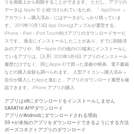
リを画面上から削除することができます。 ただし、アプリの
データは Apple ID と紐づけられているため、「 AppStore →
アカウント→購入済み」にはデータがしっかり残っていま
す。 2019年10月13日 App Storeはアップルが運営する、
iPhone・iPad・iPod Touch向けアプリのダウンロードサービ
スです。 過去にインストールしたことがあり、すでに削除済
みのアプリや、同一Apple IDの他のiOS端末にインストールし
ているアプリは、[入手] 2020年3月4日 アプリのインストール
履歴だけでなく、同じApple IDで買った楽曲や映画、電子書籍
などの購入金額も調べられます。 人型アイコン→購入済み→
自分が購入したAppと進むと、アプリのダウンロード履歴を確
認できます。 iPhone アプリの購入
アプリはs8にダウンロードをインストールしません
SARATHI APPダウンロード
アプリがAndroidにダウンロードされる理由
S9 +が未知のアプリをダウンロードできるようにする方法
ボーズコネクトアプリのダウンロード