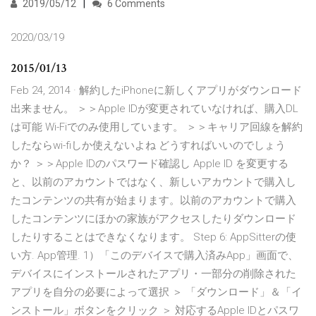
2019/05/12
6 Comments
2020/03/19
2015/01/13
Feb 24, 2014 · 解約したiPhoneに新しくアプリがダウンロード
出来ません。 ＞＞Apple IDが変更されていなければ、購入DL
は可能 Wi-Fiでのみ使用しています。 ＞＞キャリア回線を解約
したならwi-fiしか使えないよね どうすればいいのでしょう
か？ ＞＞Apple IDのパスワード確認し Apple ID を変更する
と、以前のアカウントではなく、新しいアカウントで購入し
たコンテンツの共有が始まります。以前のアカウントで購入
したコンテンツにほかの家族がアクセスしたりダウンロード
したりすることはできなくなります。 Step 6: AppSitterの使
い方. App管理. 1）「このデバイスで購入済みApp」画面で、
デバイスにインストールされたアプリ・一部分の削除された
アプリを自分の必要によって選択 ＞ 「ダウンロード」＆「イ
ンストール」ボタンをクリック ＞ 対応するApple IDとパスワ