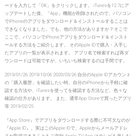
ードを入力して「OK」をクリックします。 iTunesを12.7にア
ップデートした後、「App」機能が削除されたので、パソコン
でiPhoneのアプリをダウンロード＆インストールすることは
できなくなりました。でも、他の方法がありますか？そこで
ここで、パソコンでiPhoneアプリをダウンロード＆インスト
ールする方法をご紹介します。 そのApple IDで購入・入手し
たアプリの一覧が表示されます。 アプリ名で検索すれば再ダ
ウンロードは可能ですが、いちいち検索するのは手間です。
2019/01/26 2019/10/06 2020/03/26 自分のApple IDアカウント
の「購入履歴」を確認したい時。自分のiPhoneから手軽に確
認する方法や、iTunesを使ってを確認する方法など、色々な
確認の仕方があります。 また、通常App Storeで買ったアプリ
等 2019/02/25
『App Store』でアプリをダウンロードする際に不可欠なのが
『Apple ID』。実はこのApple IDで、Appleからメールアドレ