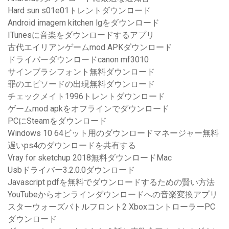
Hard sun s01e01トレントダウンロード
Android imagem kitchen lgをダウンロード
ITunesに音楽をダウンロードするアプリ
古代エイリアンゲームmod APKダウンロード
ドライバーダウンロードcanon mf3010
サインブラシフォント無料ダウンロード
罪のエピソードの出現無料ダウンロード
チェックメイト1996トレントダウンロード
ゲームmod apkをオフラインでダウンロード
PCにSteamをダウンロード
Windows 10 64ビット用のダウンロードマネージャー無料
遅いps4のダウンロードを共有する
Vray for sketchup 2018無料ダウンロードMac
Usbドライバー3.2.0.0ダウンロード
Javascript pdfを無料でダウンロードするための賢い方法
YouTubeからオンラインダウンロードへの音楽変換アプリ
スターウォーズバトルフロント2 XboxコントローラーPC
ダウンロード