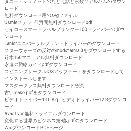
ダニー・シュミットのたとえ話と素数全アルバムのダウン
ロード
無料ダウンロード用のsvgファイル
Usmleステップ1質問無料ダウンロードpdf
セイコースマートラベルプリンター100ドライバーのダウ
ンロード
Lanierユニバーサルプリントドライバーのダウンロード
スターウォーズの反対のmodのarma 3をダウンロードする
鈴木160マニュアル無料ダウンロード
永遠の戦略ガイドpdfダウンロード
スピニングサークルiOSアップデートをダウンロードして
インストールします
マスタークラス無料ダウンロード急流
古いmake pdfをダウンロード
ビデオドライバー13.0＃q =ビデオドライバー12.8ダウンロ
ード
Avast vpn無料トライアルダウンロード
変化する世界のビジネス第8版pdfのダウンロード
WixダウンロードPDFページ