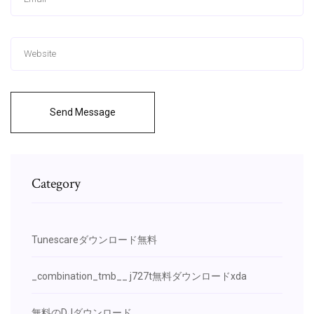
Send Message
Category
Tunescareダウンロード無料
_combination_tmb__ j727t無料ダウンロードxda
無料のDJダウンロード