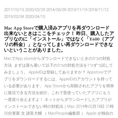
2017/10/13 2020/02/29 2014/03/09 2019/11/19 2018/11/12
2019/02/04 2020/04/15
Mac App Storeで購入済みアプリを再ダウンロード
出来ないときはここをチェック！ 昨日、購入したア
プリなのに「インストール」ではなく「¥600（アプ
リの料金）」となってしまい再ダウンロードできな
いということがありました。
MacでApp storeからダウンロードできないときの5つの対処
方法. まずは落ち着いて以下の5つの対処方法を1つずつ試して
みましょう。 AppleIDは登録してありますか？ Appstoreでア
プリをダウンロードするには、AppleIDのアカウントを持って
いる必要があります。 App Storeから削除されたアプリを簡単
に復活できる方法を紹介。これで昔使っていたアプリにもう
一度巡り会えますよ！ ネットからダウンロードしたアプリが
インストールできない時の対処法｜Mac 2014年02月18日 21時
00分更新 文 諸富大輔 （ MacPeople編集部 ） Apple が独自の