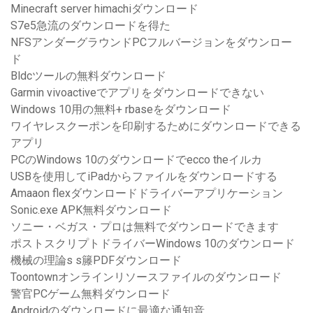
Minecraft server himachiダウンロード
S7e5急流のダウンロードを得た
NFSアンダーグラウンドPCフルバージョンをダウンロー
ド
Bldcツールの無料ダウンロード
Garmin vivoactiveでアプリをダウンロードできない
Windows 10用の無料+ rbaseをダウンロード
ワイヤレスクーポンを印刷するためにダウンロードできる
アプリ
PCのWindows 10のダウンロードでecco theイルカ
USBを使用してiPadからファイルをダウンロードする
Amaaon flexダウンロードドライバーアプリケーション
Sonic.exe APK無料ダウンロード
ソニー・ベガス・プロは無料でダウンロードできます
ポストスクリプトドライバーWindows 10のダウンロード
機械の理論s s籐PDFダウンロード
Toontownオンラインリソースファイルのダウンロード
警官PCゲーム無料ダウンロード
Androidのダウンロードに最適な通知音