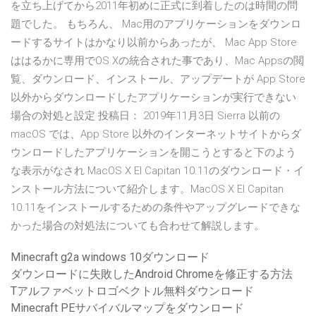
を立ち上げてから2011年初めに正式に到着したのは時間の問
題でした。 もちろん、 Mac用のアプリケーションをダウンロ
ードするサイトはかなり以前からあったが、 Mac App Store
ははるかに専用でOS Xの統合された事であり、Mac Appsの閲
覧、ダウンロード、インストール、アップデートが App Store
以外からダウンロードしたアプリケーションが実行できない
場合の対処と設定 投稿日： 2019年11月3日 Sierra 以前の
macOS では、App Store 以外のインターネットサイトからダ
ウンロードしたアプリケーションを開こうとすると下のよう
な表示がなされ MacOS X El Capitan 10.11のダウンロード・イ
ンストール方法について紹介します。MacOS X El Capitan
10.11をインストールするための条件やアップグレードできな
かった場合の対処法についても合わせて解説します。
Minecraft g2a windows 10ダウンロード
ダウンロードに失敗したAndroid Chromeを修正する方法
Tアルファベットロゴベクトル無料ダウンロード
Minecraft PEサバイバルマップをダウンロード