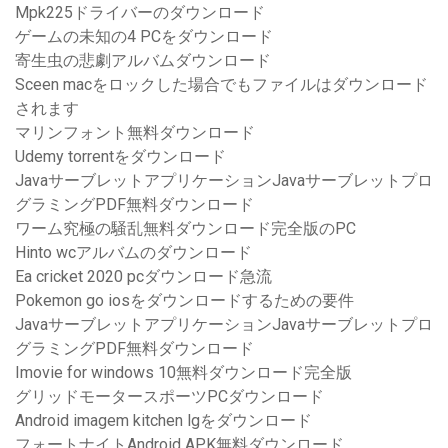
Mpk225ドライバーのダウンロード
ゲームの未知の4 PCをダウンロード
寄生虫の悲劇アルバムダウンロード
Sceen macをロックした場合でもファイルはダウンロード
されます
マリンフォント無料ダウンロード
Udemy torrentをダウンロード
JavaサーブレットアプリケーションJavaサーブレットプロ
グラミングPDF無料ダウンロード
ワーム究極の騒乱無料ダウンロード完全版のPC
Hinto wcアルバムのダウンロード
Ea cricket 2020 pcダウンロード急流
Pokemon go iosをダウンロードするための要件
JavaサーブレットアプリケーションJavaサーブレットプロ
グラミングPDF無料ダウンロード
Imovie for windows 10無料ダウンロード完全版
グリッドモータースポーツPCダウンロード
Android imagem kitchen lgをダウンロード
フォートナイトAndroid APK無料ダウンロード