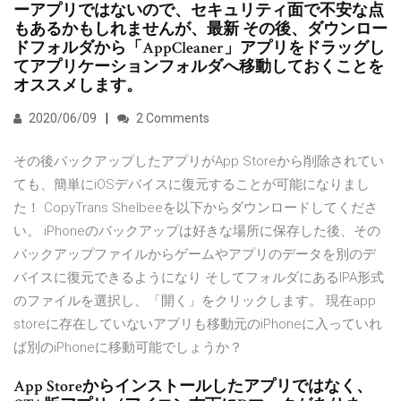
ーアプリではないので、セキュリティ面で不安な点
もあるかもしれませんが、最新 その後、ダウンロー
ドフォルダから「AppCleaner」アプリをドラッグし
てアプリケーションフォルダへ移動しておくことを
オススメします。
2020/06/09
2 Comments
その後バックアップしたアプリがApp Storeから削除されてい
ても、簡単にiOSデバイスに復元することが可能になりまし
た！ CopyTrans Shelbeeを以下からダウンロードしてくださ
い。 iPhoneのバックアップは好きな場所に保存した後、その
バックアップファイルからゲームやアプリのデータを別のデ
バイスに復元できるようになり そしてフォルダにあるIPA形式
のファイルを選択し、「開く」をクリックします。 現在app
storeに存在していないアプリも移動元のiPhoneに入っていれ
ば別のiPhoneに移動可能でしょうか？
App Storeからインストールしたアプリではなく、